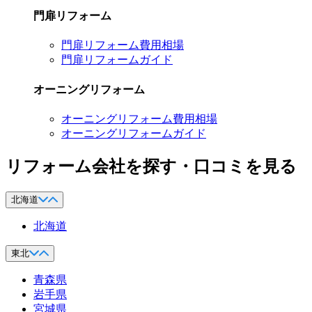
門扉リフォーム
門扉リフォーム費用相場
門扉リフォームガイド
オーニングリフォーム
オーニングリフォーム費用相場
オーニングリフォームガイド
リフォーム会社を探す・口コミを見る
北海道
北海道
東北
青森県
岩手県
宮城県