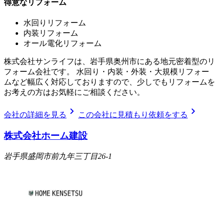
得意なリフォーム
水回りリフォーム
内装リフォーム
オール電化リフォーム
株式会社サンライフは、岩手県奥州市にある地元密着型のリ
フォーム会社です。 水回り・内装・外装・大規模リフォー
ムなど幅広く対応しておりますので、少しでもリフォームを
お考えの方はお気軽にご相談ください。
chevron_right
chevron_right
会社の詳細を見る
この会社に見積もり依頼をする
株式会社ホーム建設
岩手県盛岡市前九年三丁目26-1