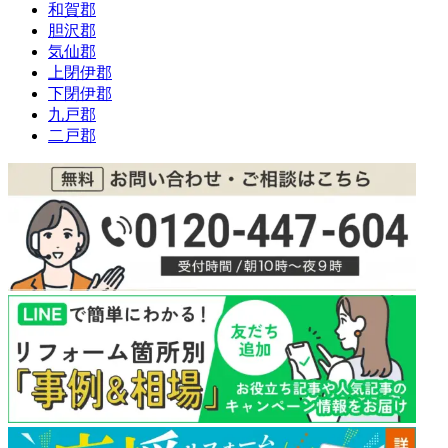
和賀郡
胆沢郡
気仙郡
上閉伊郡
下閉伊郡
九戸郡
二戸郡