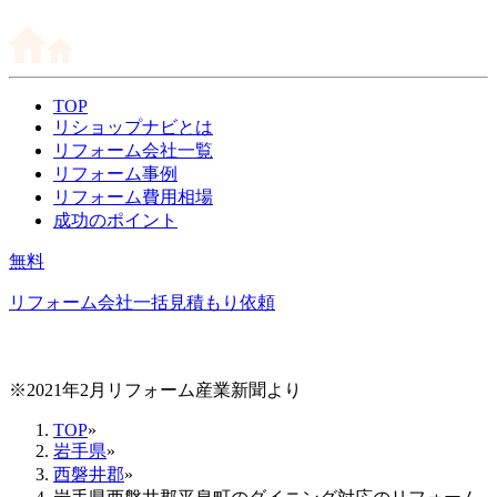
TOP
リショップナビとは
リフォーム会社一覧
リフォーム事例
リフォーム費用相場
成功のポイント
無料
リフォーム会社一括見積もり依頼
※2021年2月リフォーム産業新聞より
TOP
»
岩手県
»
西磐井郡
»