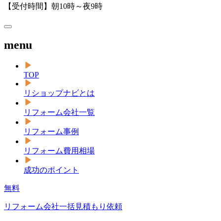
【受付時間】朝10時～夜9時
menu
TOP
リショップナビとは
リフォーム会社一覧
リフォーム事例
リフォーム費用相場
成功のポイント
無料
リフォーム会社一括見積もり依頼