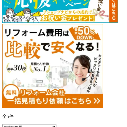
全
5
件