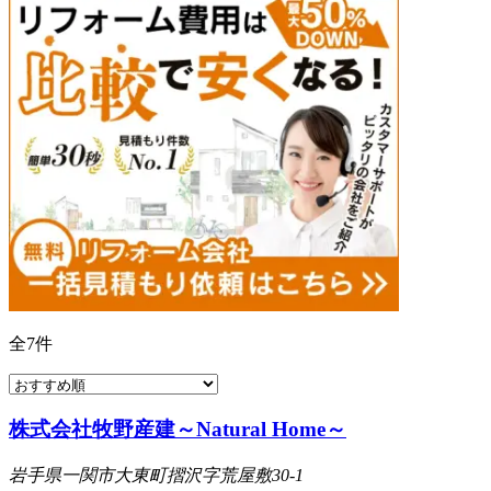
全
7
件
株式会社牧野産建～Natural Home～
岩手県一関市大東町摺沢字荒屋敷30-1