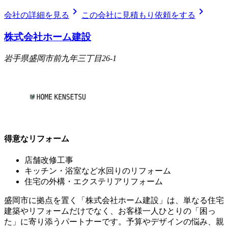
chevron_right
chevron_right
会社の詳細を見る
この会社に見積もり依頼をする
株式会社ホーム建設
岩手県盛岡市前九年三丁目26-1
得意なリフォーム
店舗改修工事
キッチン・浴室など水回りのリフォーム
住宅の外構・エクステリアリフォーム
盛岡市に拠点を置く「株式会社ホーム建設」は、単なる住宅
建築やリフォームだけでなく、お客様一人ひとりの「困っ
た」に寄り添うパートナーです。予算やデザインの悩み、親