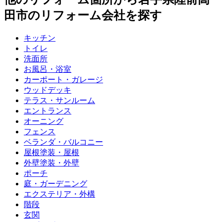
田市
のリフォーム会社を探す
キッチン
トイレ
洗面所
お風呂・浴室
カーポート・ガレージ
ウッドデッキ
テラス・サンルーム
エントランス
オーニング
フェンス
ベランダ・バルコニー
屋根塗装・屋根
外壁塗装・外壁
ポーチ
庭・ガーデニング
エクステリア・外構
階段
玄関