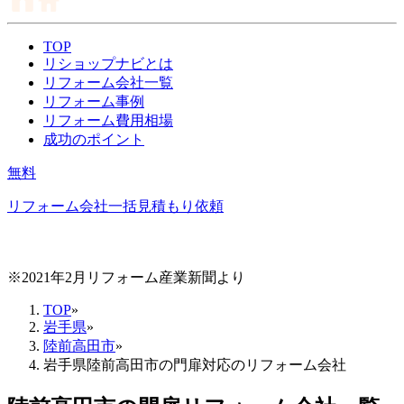
TOP
リショップナビとは
リフォーム会社一覧
リフォーム事例
リフォーム費用相場
成功のポイント
無料
リフォーム会社一括見積もり依頼
※2021年2月リフォーム産業新聞より
TOP
»
岩手県
»
陸前高田市
»
岩手県陸前高田市の門扉対応のリフォーム会社