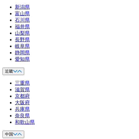
新潟県
富山県
石川県
福井県
山梨県
長野県
岐阜県
静岡県
愛知県
近畿
三重県
滋賀県
京都府
大阪府
兵庫県
奈良県
和歌山県
中国