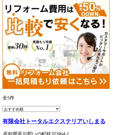
全
5
件
有限会社トータルエクステリアいしまる
高知県吾川郡いの町枝川2864-1