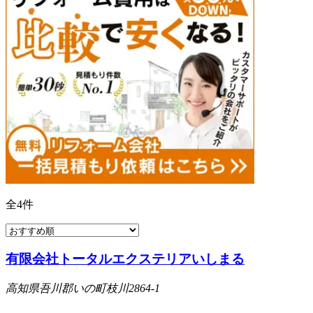
全
4
件
有限会社トータルエクステリアいしまる
高知県吾川郡いの町枝川2864-1