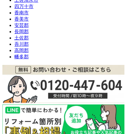
土佐清水市
四万十市
香南市
香美市
安芸郡
長岡郡
土佐郡
吾川郡
高岡郡
幡多郡