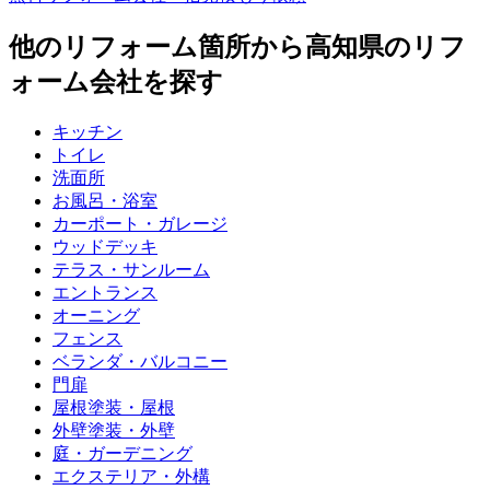
他のリフォーム箇所から
高知県
のリフ
ォーム会社を探す
キッチン
トイレ
洗面所
お風呂・浴室
カーポート・ガレージ
ウッドデッキ
テラス・サンルーム
エントランス
オーニング
フェンス
ベランダ・バルコニー
門扉
屋根塗装・屋根
外壁塗装・外壁
庭・ガーデニング
エクステリア・外構