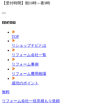
【受付時間】朝10時～夜9時
menu
TOP
リショップナビとは
リフォーム会社一覧
リフォーム事例
リフォーム費用相場
成功のポイント
無料
リフォーム会社一括見積もり依頼