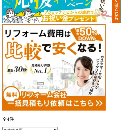
全
4
件