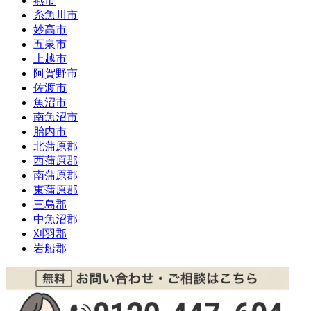
燕市
糸魚川市
妙高市
五泉市
上越市
阿賀野市
佐渡市
魚沼市
南魚沼市
胎内市
北蒲原郡
西蒲原郡
南蒲原郡
東蒲原郡
三島郡
中魚沼郡
刈羽郡
岩船郡