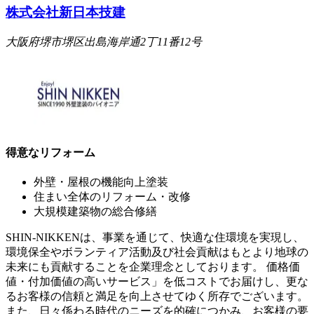
株式会社新日本技建
大阪府堺市堺区出島海岸通2丁11番12号
得意なリフォーム
外壁・屋根の機能向上塗装
住まい全体のリフォーム・改修
大規模建築物の総合修繕
SHIN-NIKKENは、事業を通じて、快適な住環境を実現し、
環境保全やボランティア活動及び社会貢献はもとより地球の
未来にも貢献することを企業理念としております。 価格価
値・付加価値の高いサービス」を低コストでお届けし、更な
るお客様の信頼と満足を向上させてゆく所存でございます。
また、日々係わる時代のニーズを的確につかみ、お客様の要