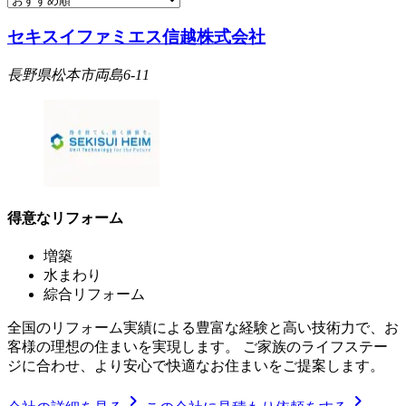
セキスイファミエス信越株式会社
長野県松本市両島6-11
得意なリフォーム
増築
水まわり
綜合リフォーム
全国のリフォーム実績による豊富な経験と高い技術力で、お
客様の理想の住まいを実現します。 ご家族のライフステー
ジに合わせ、より安心で快適なお住まいをご提案します。
chevron_right
chevron_right