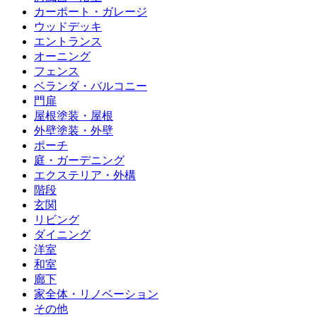
カーポート・ガレージ
ウッドデッキ
エントランス
オーニング
フェンス
ベランダ・バルコニー
門扉
屋根塗装・屋根
外壁塗装・外壁
ポーチ
庭・ガーデニング
エクステリア・外構
階段
玄関
リビング
ダイニング
洋室
和室
廊下
家全体・リノベーション
その他