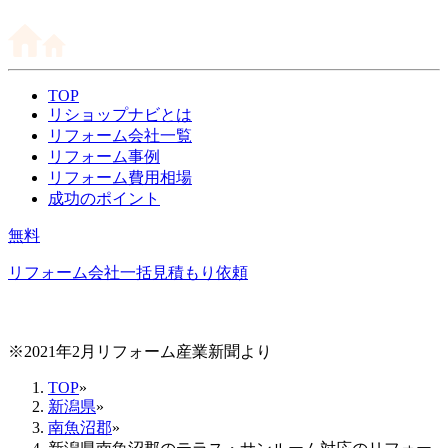
TOP
リショップナビとは
リフォーム会社一覧
リフォーム事例
リフォーム費用相場
成功のポイント
無料
リフォーム会社一括見積もり依頼
※2021年2月リフォーム産業新聞より
TOP
»
新潟県
»
南魚沼郡
»