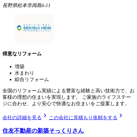
長野県松本市両島6-11
得意なリフォーム
増築
水まわり
綜合リフォーム
全国のリフォーム実績による豊富な経験と高い技術力で、お
客様の理想の住まいを実現します。 ご家族のライフステー
ジに合わせ、より安心で快適なお住まいをご提案します。
chevron_right
chevron_right
会社の詳細を見る
この会社に見積もり依頼をする
住友不動産の新築そっくりさん