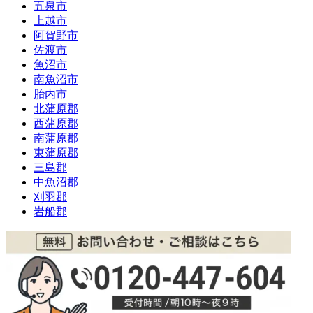
五泉市
上越市
阿賀野市
佐渡市
魚沼市
南魚沼市
胎内市
北蒲原郡
西蒲原郡
南蒲原郡
東蒲原郡
三島郡
中魚沼郡
刈羽郡
岩船郡