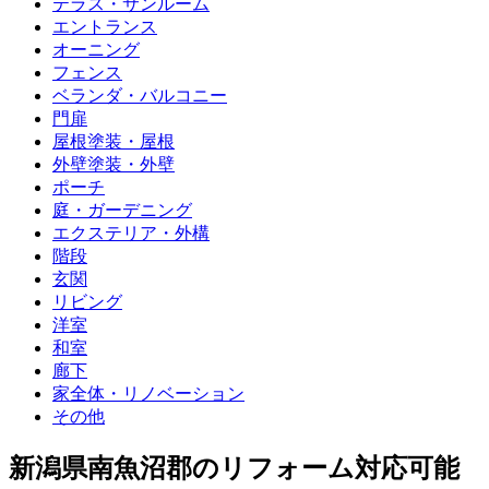
テラス・サンルーム
エントランス
オーニング
フェンス
ベランダ・バルコニー
門扉
屋根塗装・屋根
外壁塗装・外壁
ポーチ
庭・ガーデニング
エクステリア・外構
階段
玄関
リビング
洋室
和室
廊下
家全体・リノベーション
その他
新潟県南魚沼郡
のリフォーム対応可能