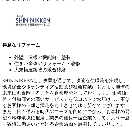
得意なリフォーム
外壁・屋根の機能向上塗装
住まい全体のリフォーム・改修
大規模建築物の総合修繕
SHIN-NIKKENは、事業を通じて、快適な住環境を実現し、
環境保全やボランティア活動及び社会貢献はもとより地球の
未来にも貢献することを企業理念としております。 価格価
値・付加価値の高いサービス」を低コストでお届けし、更な
るお客様の信頼と満足を向上させてゆく所存でございます。
また、日々係わる時代のニーズを的確につかみ、お客様の要
望や地球環境に配慮し業界の優良一流企業として、より一層
お客様に満足いただける企業活動を展開してまいります。