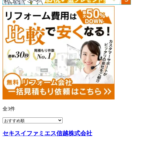
全
3
件
セキスイファミエス信越株式会社