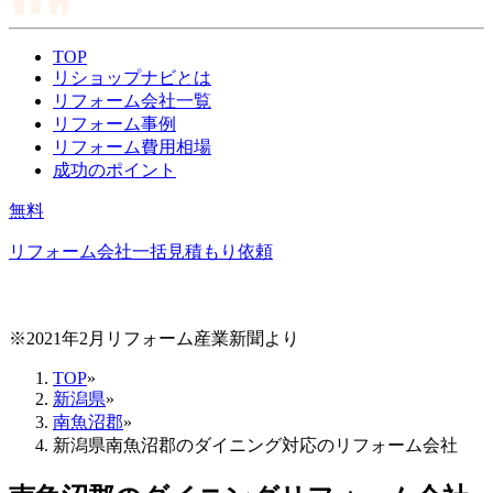
TOP
リショップナビとは
リフォーム会社一覧
リフォーム事例
リフォーム費用相場
成功のポイント
無料
リフォーム会社一括見積もり依頼
※2021年2月リフォーム産業新聞より
TOP
»
新潟県
»
南魚沼郡
»
新潟県南魚沼郡のダイニング対応のリフォーム会社