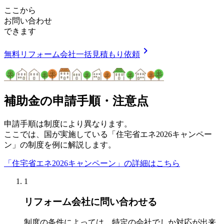
ここから
お問い合わせ
できます
chevron_right
無料
リフォーム会社一括見積もり依頼
補助金の申請手順・注意点
申請手順は制度により異なります。
ここでは、国が実施している「住宅省エネ2026キャンペー
ン」の制度を例に解説します。
「住宅省エネ2026キャンペーン」の詳細はこちら
1
リフォーム会社に問い合わせる
制度の条件によっては、特定の会社でしか対応が出来