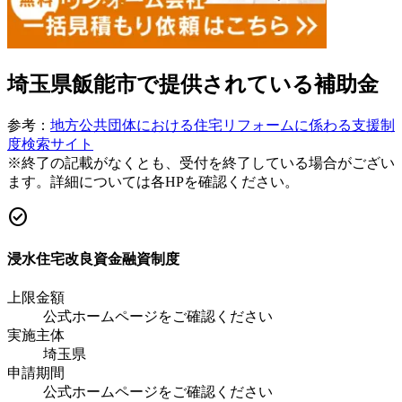
埼玉県飯能市
で提供されている補助金
参考：
地方公共団体における住宅リフォームに係わる支援制
度検索サイト
※終了の記載がなくとも、受付を終了している場合がござい
ます。詳細については各HPを確認ください。
check_circle
浸水住宅改良資金融資制度
上限金額
公式ホームページをご確認ください
実施主体
埼玉県
申請期間
公式ホームページをご確認ください