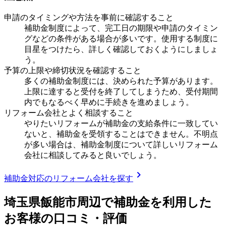
申請のタイミングや方法を事前に確認すること
補助金制度によって、完工日の期限や申請のタイミン
グなどの条件がある場合が多いです。使用する制度に
目星をつけたら、詳しく確認しておくようにしましょ
う。
予算の上限や締切状況を確認すること
多くの補助金制度には、決められた予算があります。
上限に達すると受付を終了してしまうため、受付期間
内でもなるべく早めに手続きを進めましょう。
リフォーム会社とよく相談すること
やりたいリフォームが補助金の支給条件に一致してい
ないと、補助金を受領することはできません。不明点
が多い場合は、補助金制度について詳しいリフォーム
会社に相談してみると良いでしょう。
chevron_right
補助金対応のリフォーム会社を探す
埼玉県飯能市
周辺で補助金を利用した
お客様の口コミ・評価