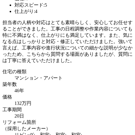
対応スピード:5
仕上がり:4
担当者の人柄や対応はとても素晴らしく、安心してお任せす
ることができました。工事の日程調整や作業内容についても
特に不満はなく、仕上がりにも満足しています。また、気に
なる点はしっかりと対応・修正していただけました。強いて
言えば、工事内容や進行状況についての細かな説明が少なか
ったため、こちらから質問する場面がありましたが、質問に
は丁寧に答えていただけました。
住宅の種類
マンション・アパート
築年数
46年
価格
132万円
工事期間
20日
リフォーム箇所
（採用したメーカー）
リビング:、和室:、和室:、和室: