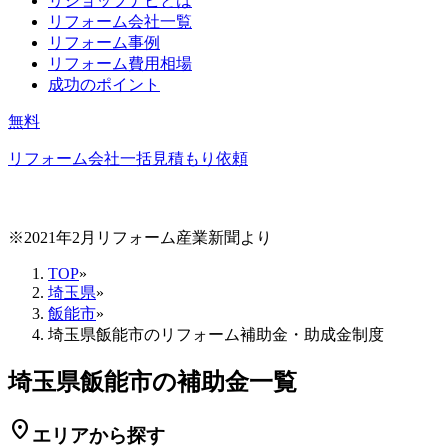
リショップナビとは
リフォーム会社一覧
リフォーム事例
リフォーム費用相場
成功のポイント
無料
リフォーム会社一括見積もり依頼
※2021年2月リフォーム産業新聞より
TOP
»
埼玉県
»
飯能市
»
埼玉県飯能市のリフォーム補助金・助成金制度
埼玉県飯能市の補助金一覧
location_on
エリアから探す