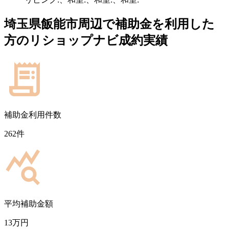
埼玉県飯能市
周辺で補助金を利用した
方のリショップナビ成約実績
補助金利用件数
262
件
平均補助金額
13
万円