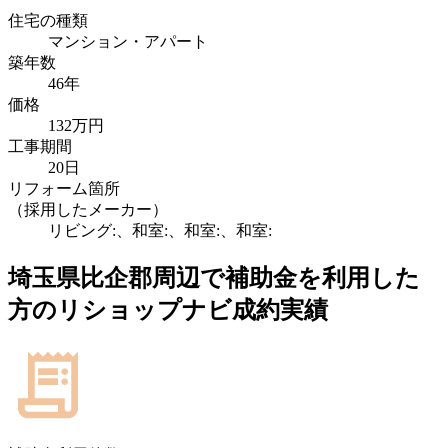
住宅の種類
マンション・アパート
築年数
46年
価格
132万円
工事期間
20日
リフォーム箇所
（採用したメーカー）
リビング:、和室:、和室:、和室:
埼玉県比企郡
周辺で補助金を利用した
方のリショップナビ成約実績