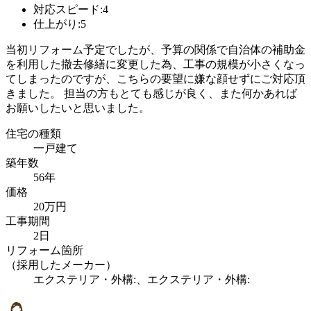
対応スピード:4
仕上がり:5
当初リフォーム予定でしたが、予算の関係で自治体の補助金
を利用した撤去修繕に変更した為、工事の規模が小さくなっ
てしまったのですが、こちらの要望に嫌な顔せずにご対応頂
きました。 担当の方もとても感じが良く、また何かあれば
お願いしたいと思いました。
住宅の種類
一戸建て
築年数
56年
価格
20万円
工事期間
2日
リフォーム箇所
（採用したメーカー）
エクステリア・外構:、エクステリア・外構: