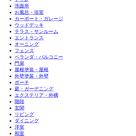
洗面所
お風呂・浴室
カーポート・ガレージ
ウッドデッキ
テラス・サンルーム
エントランス
オーニング
フェンス
ベランダ・バルコニー
門扉
屋根塗装・屋根
外壁塗装・外壁
ポーチ
庭・ガーデニング
エクステリア・外構
階段
玄関
リビング
ダイニング
洋室
和室