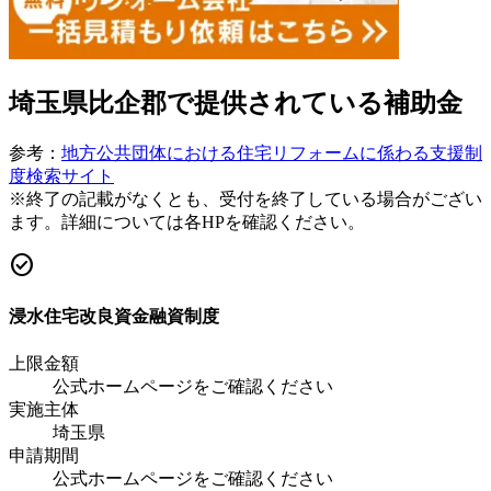
埼玉県比企郡
で提供されている補助金
参考：
地方公共団体における住宅リフォームに係わる支援制
度検索サイト
※終了の記載がなくとも、受付を終了している場合がござい
ます。詳細については各HPを確認ください。
check_circle
浸水住宅改良資金融資制度
上限金額
公式ホームページをご確認ください
実施主体
埼玉県
申請期間
公式ホームページをご確認ください