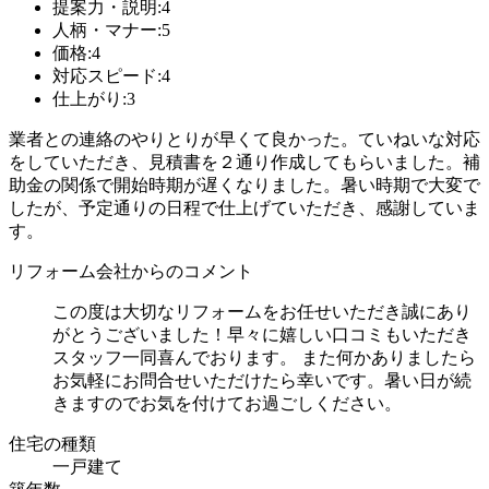
提案力・説明:4
人柄・マナー:5
価格:4
対応スピード:4
仕上がり:3
業者との連絡のやりとりが早くて良かった。ていねいな対応
をしていただき、見積書を２通り作成してもらいました。補
助金の関係で開始時期が遅くなりました。暑い時期で大変で
したが、予定通りの日程で仕上げていただき、感謝していま
す。
リフォーム会社からのコメント
この度は大切なリフォームをお任せいただき誠にあり
がとうございました！早々に嬉しい口コミもいただき
スタッフ一同喜んでおります。 また何かありましたら
お気軽にお問合せいただけたら幸いです。暑い日が続
きますのでお気を付けてお過ごしください。
住宅の種類
一戸建て