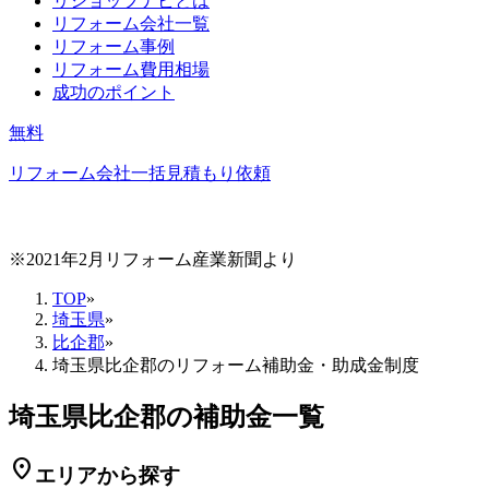
リショップナビとは
リフォーム会社一覧
リフォーム事例
リフォーム費用相場
成功のポイント
無料
リフォーム会社一括見積もり依頼
※2021年2月リフォーム産業新聞より
TOP
»
埼玉県
»
比企郡
»
埼玉県比企郡のリフォーム補助金・助成金制度
埼玉県比企郡の補助金一覧
location_on
エリアから探す