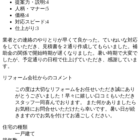
提案力・説明:4
人柄・マナー:5
価格:4
対応スピード:4
仕上がり:3
業者との連絡のやりとりが早くて良かった。ていねいな対応
をしていただき、見積書を２通り作成してもらいました。補
助金の関係で開始時期が遅くなりました。暑い時期で大変で
したが、予定通りの日程で仕上げていただき、感謝していま
す。
リフォーム会社からのコメント
この度は大切なリフォームをお任せいただき誠にあり
がとうございました！早々に嬉しい口コミもいただき
スタッフ一同喜んでおります。 また何かありましたら
お気軽にお問合せいただけたら幸いです。暑い日が続
きますのでお気を付けてお過ごしください。
住宅の種類
一戸建て