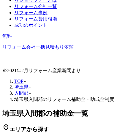
リショップナビとは
リフォーム会社一覧
リフォーム事例
リフォーム費用相場
成功のポイント
無料
リフォーム会社一括見積もり依頼
※2021年2月リフォーム産業新聞より
TOP
»
埼玉県
»
入間郡
»
埼玉県入間郡のリフォーム補助金・助成金制度
埼玉県入間郡の補助金一覧
location_on
エリアから探す