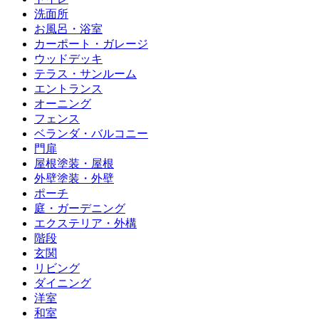
洗面所
お風呂・浴室
カーポート・ガレージ
ウッドデッキ
テラス・サンルーム
エントランス
オーニング
フェンス
ベランダ・バルコニー
門扉
屋根塗装・屋根
外壁塗装・外壁
ポーチ
庭・ガーデニング
エクステリア・外構
階段
玄関
リビング
ダイニング
洋室
和室