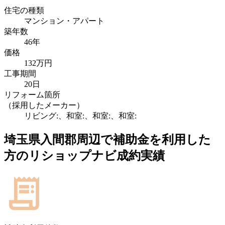
住宅の種類
マンション・アパート
築年数
46年
価格
132万円
工事期間
20日
リフォーム箇所
（採用したメーカー）
リビング:、和室:、和室:、和室:
埼玉県入間郡
周辺で補助金を利用した
方のリショップナビ成約実績