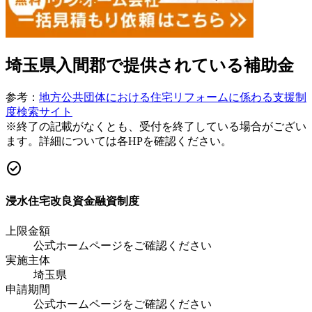
埼玉県入間郡
で提供されている補助金
参考：
地方公共団体における住宅リフォームに係わる支援制
度検索サイト
※終了の記載がなくとも、受付を終了している場合がござい
ます。詳細については各HPを確認ください。
check_circle
浸水住宅改良資金融資制度
上限金額
公式ホームページをご確認ください
実施主体
埼玉県
申請期間
公式ホームページをご確認ください