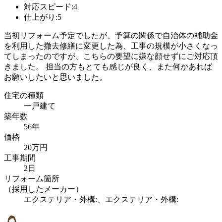
対応スピード:4
仕上がり:5
当初リフォーム予定でしたが、予算の関係で自治体の補助金
を利用した撤去修繕に変更した為、工事の規模が小さくなっ
てしまったのですが、こちらの要望に嫌な顔せずにご対応頂
きました。 担当の方もとても感じが良く、また何かあれば
お願いしたいと思いました。
住宅の種類
一戸建て
築年数
56年
価格
20万円
工事期間
2日
リフォーム箇所
（採用したメーカー）
エクステリア・外構:、エクステリア・外構: