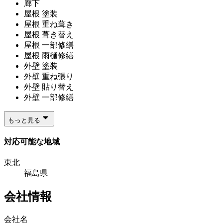
廊下
屋根 塗装
屋根 重ね葺き
屋根 葺き替え
屋根 一部修繕
屋根 雨樋修繕
外壁 塗装
外壁 重ね張り
外壁 貼り替え
外壁 一部修繕
もっと見る
対応可能な地域
東北
福島県
会社情報
会社名