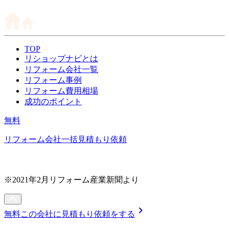
TOP
リショップナビとは
リフォーム会社一覧
リフォーム事例
リフォーム費用相場
成功のポイント
無料
リフォーム会社一括見積もり依頼
※2021年2月リフォーム産業新聞より
chevron_right
無料
この会社に見積もり依頼をする