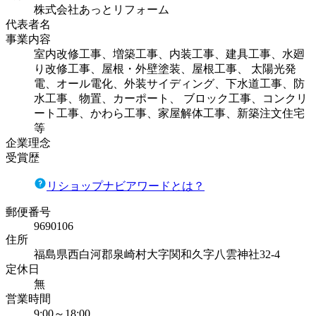
株式会社あっとリフォーム
代表者名
事業内容
室内改修工事、増築工事、内装工事、建具工事、水廻
り改修工事、屋根・外壁塗装、屋根工事、 太陽光発
電、オール電化、外装サイディング、下水道工事、防
水工事、物置、カーポート、 ブロック工事、コンクリ
ート工事、かわら工事、家屋解体工事、新築注文住宅
等
企業理念
受賞歴
リショップナビアワードとは？
郵便番号
9690106
住所
福島県西白河郡泉崎村大字関和久字八雲神社32-4
定休日
無
営業時間
9:00～18:00