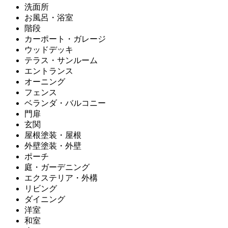
洗面所
お風呂・浴室
階段
カーポート・ガレージ
ウッドデッキ
テラス・サンルーム
エントランス
オーニング
フェンス
ベランダ・バルコニー
門扉
玄関
屋根塗装・屋根
外壁塗装・外壁
ポーチ
庭・ガーデニング
エクステリア・外構
リビング
ダイニング
洋室
和室