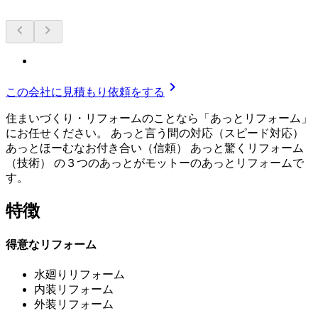
chevron_left
chevron_right
chevron_right
この会社に見積もり依頼をする
住まいづくり・リフォームのことなら「あっとリフォーム」
にお任せください。 あっと言う間の対応（スピード対応）
あっとほーむなお付き合い（信頼） あっと驚くリフォーム
（技術） の３つのあっとがモットーのあっとリフォームで
す。
特徴
得意なリフォーム
水廻りリフォーム
内装リフォーム
外装リフォーム