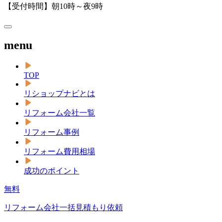
【受付時間】朝10時～夜9時
menu
TOP
リショップナビとは
リフォーム会社一覧
リフォーム事例
リフォーム費用相場
成功のポイント
無料
リフォーム会社一括見積もり依頼