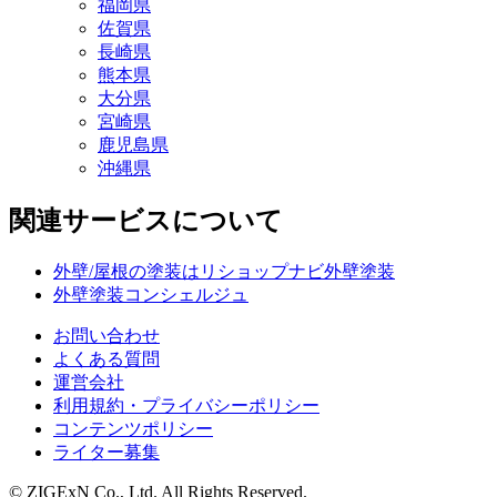
福岡県
佐賀県
長崎県
熊本県
大分県
宮崎県
鹿児島県
沖縄県
関連サービスについて
外壁/屋根の塗装はリショップナビ外壁塗装
外壁塗装コンシェルジュ
お問い合わせ
よくある質問
運営会社
利用規約・プライバシーポリシー
コンテンツポリシー
ライター募集
© ZIGExN Co., Ltd. All Rights Reserved.