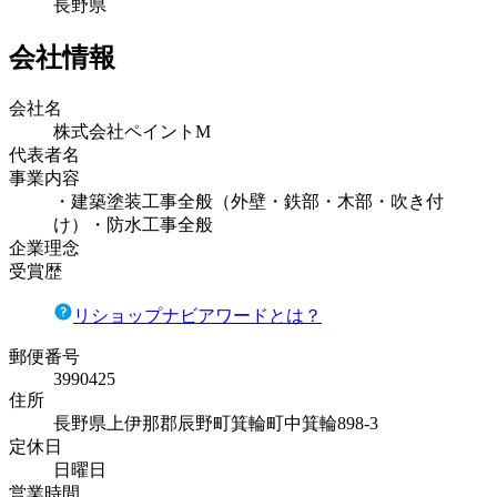
長野県
会社情報
会社名
株式会社ペイントM
代表者名
事業内容
・建築塗装工事全般（外壁・鉄部・木部・吹き付
け）・防水工事全般
企業理念
受賞歴
リショップナビアワードとは？
郵便番号
3990425
住所
長野県上伊那郡辰野町箕輪町中箕輪898-3
定休日
日曜日
営業時間