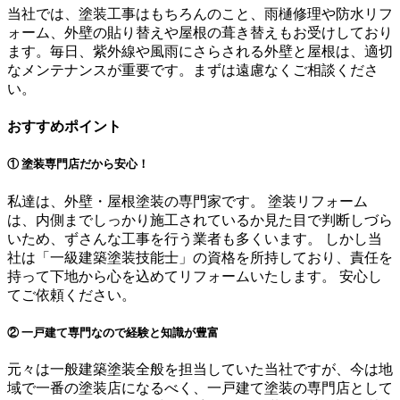
当社では、塗装工事はもちろんのこと、雨樋修理や防水リフ
ォーム、外壁の貼り替えや屋根の葺き替えもお受けしており
ます。毎日、紫外線や風雨にさらされる外壁と屋根は、適切
なメンテナンスが重要です。まずは遠慮なくご相談くださ
い。
おすすめポイント
① 塗装専門店だから安心！
私達は、外壁・屋根塗装の専門家です。 塗装リフォーム
は、内側までしっかり施工されているか見た目で判断しづら
いため、ずさんな工事を行う業者も多くいます。 しかし当
社は「一級建築塗装技能士」の資格を所持しており、責任を
持って下地から心を込めてリフォームいたします。 安心し
てご依頼ください。
② 一戸建て専門なので経験と知識が豊富
元々は一般建築塗装全般を担当していた当社ですが、今は地
域で一番の塗装店になるべく、一戸建て塗装の専門店として