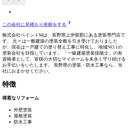
chevron_right
この会社に見積もり依頼をする
株式会社ペイントMは、長野県上伊那郡にある塗装専門店で
す。 元々は一般建築の塗装全般を引き受けておりました
が、現在は一戸建ての塗り替え工事に特化し、地域NO.1の
塗装会社を目指しています。 「一級建築塗装技能士」の有
資格者として、皆様の大切なマイホームを末永く守り続ける
お手伝いをいたします。 長野県の塗装・防水工事なら、当
社におまかせください。
特徴
得意なリフォーム
外壁塗装
屋根塗装
防水工事