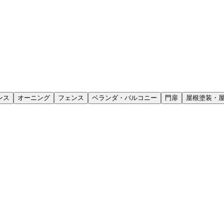
ンス
オーニング
フェンス
ベランダ・バルコニー
門扉
屋根塗装・