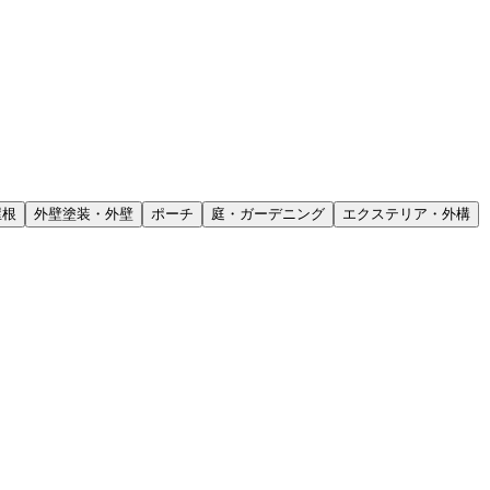
屋根
外壁塗装・外壁
ポーチ
庭・ガーデニング
エクステリア・外構