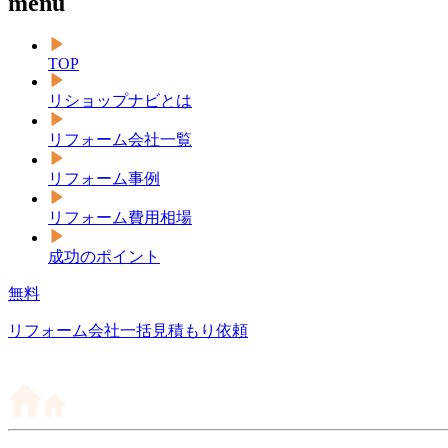
menu
TOP
リショップナビとは
リフォーム会社一覧
リフォーム事例
リフォーム費用相場
成功のポイント
無料
リフォーム会社一括見積もり依頼