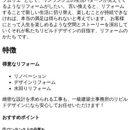
ソムリエ” として、ワンランク上の生活パターンが見えてく
るようなリフォームがしたい。 言い換えると、リフォーム
することで新しい生活に切り替え、楽しむことが持続できな
ければ、本当の満足は得られないと考えています。 お客様
にとって人生を楽しめるような空間とストーリーを演出して
いくそれが私たちリビルドデザインの目指す、リフォームの
かたち です。
特徴
得意なリフォーム
リノベーション
デザインリフォーム
水回りリフォーム
緻密な設計を求められる工事も、一級建築士事務所のリビル
ドデザインになら安心してお任せいただけます！
おすすめポイント
① ワンランク上の品質を