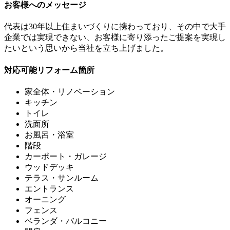
お客様へのメッセージ
代表は30年以上住まいづくりに携わっており、その中で大手
企業では実現できない、お客様に寄り添ったご提案を実現し
たいという思いから当社を立ち上げました。
対応可能リフォーム箇所
家全体・リノベーション
キッチン
トイレ
洗面所
お風呂・浴室
階段
カーポート・ガレージ
ウッドデッキ
テラス・サンルーム
エントランス
オーニング
フェンス
ベランダ・バルコニー