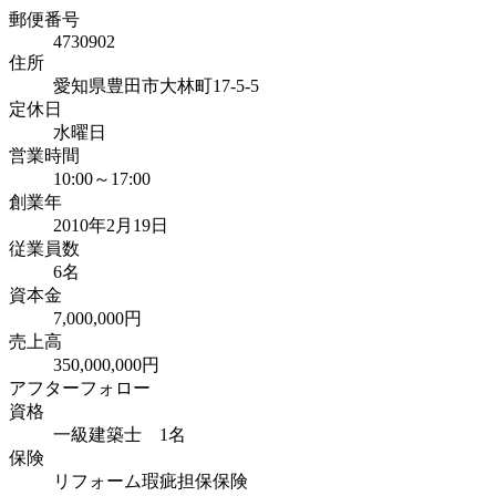
郵便番号
4730902
住所
愛知県豊田市大林町17-5-5
定休日
水曜日
営業時間
10:00～17:00
創業年
2010年2月19日
従業員数
6名
資本金
7,000,000円
売上高
350,000,000円
アフターフォロー
資格
一級建築士 1名
保険
リフォーム瑕疵担保保険