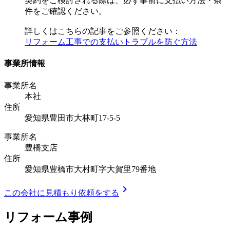
契約をご検討される際は、必ず事前に支払い方法・条
件をご確認ください。
詳しくはこちらの記事をご参照ください：
リフォーム工事での支払いトラブルを防ぐ方法
事業所情報
事業所名
本社
住所
愛知県豊田市大林町17-5-5
事業所名
豊橋支店
住所
愛知県豊橋市大村町字大賀里79番地
chevron_right
この会社に見積もり依頼をする
リフォーム事例