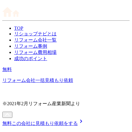
TOP
リショップナビとは
リフォーム会社一覧
リフォーム事例
リフォーム費用相場
成功のポイント
無料
リフォーム会社一括見積もり依頼
※2021年2月リフォーム産業新聞より
chevron_right
無料
この会社に見積もり依頼をする