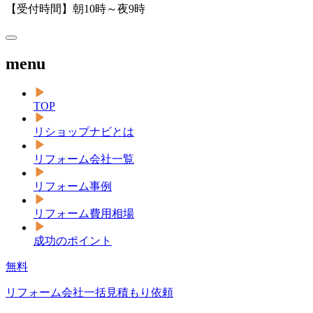
【受付時間】朝10時～夜9時
menu
TOP
リショップナビとは
リフォーム会社一覧
リフォーム事例
リフォーム費用相場
成功のポイント
無料
リフォーム会社一括見積もり依頼