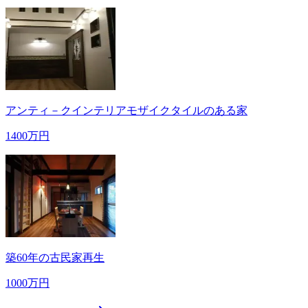
アンティ－クインテリアモザイクタイルのある家
1400万円
築60年の古民家再生
1000万円