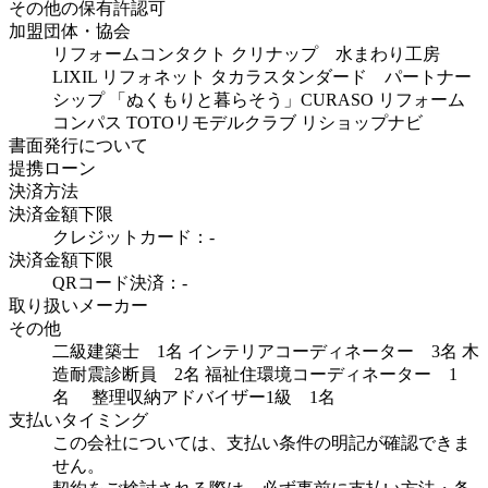
その他の保有許認可
加盟団体・協会
リフォームコンタクト クリナップ 水まわり工房
LIXIL リフォネット タカラスタンダード パートナー
シップ 「ぬくもりと暮らそう」CURASO リフォーム
コンパス TOTOリモデルクラブ リショップナビ
書面発行について
提携ローン
決済方法
決済金額下限
クレジットカード：-
決済金額下限
QRコード決済：-
取り扱いメーカー
その他
二級建築士 1名 インテリアコーディネーター 3名 木
造耐震診断員 2名 福祉住環境コーディネーター 1
名 整理収納アドバイザー1級 1名
支払いタイミング
この会社については、支払い条件の明記が確認できま
せん。