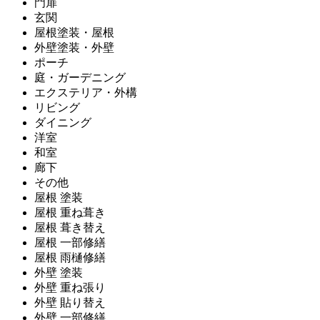
門扉
玄関
屋根塗装・屋根
外壁塗装・外壁
ポーチ
庭・ガーデニング
エクステリア・外構
リビング
ダイニング
洋室
和室
廊下
その他
屋根 塗装
屋根 重ね葺き
屋根 葺き替え
屋根 一部修繕
屋根 雨樋修繕
外壁 塗装
外壁 重ね張り
外壁 貼り替え
外壁 一部修繕