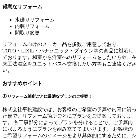
得意なリフォーム
水廻りリフォーム
内装リフォーム
間取り変更
リフォーム向けのメーカー品を多数ご用意しており、
TOTO・LIXIL・パナソニック・ダイケン等の商品に対応し
ております。和室から洋室へのリフォームをしたい方や、在
来工法浴室をユニットバスへ交換したい方等もご連絡くださ
い。
おすすめポイント
① リフォーム箇所ごとに最適なプランのご提案！
株式会社平松建設では、お客様のご希望の予算や内容に沿っ
た形で、リフォーム箇所ごとにプランをご提案しておりま
す。 各工事部分によってプランを分けることで、ご予算内
に収まるようにプランを組み立ててまいります。 お客様の
ご希望リフォームのイメージをより具体的にするために、シ