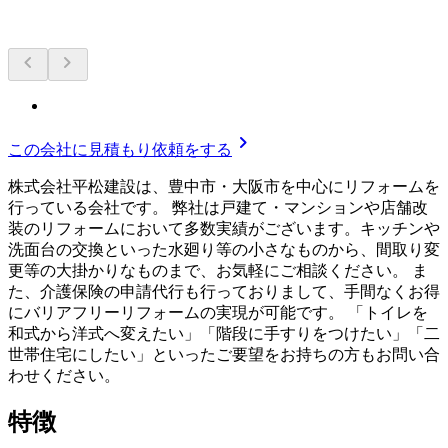
chevron_left
chevron_right
chevron_right
この会社に見積もり依頼をする
株式会社平松建設は、豊中市・大阪市を中心にリフォームを
行っている会社です。 弊社は戸建て・マンションや店舗改
装のリフォームにおいて多数実績がございます。キッチンや
洗面台の交換といった水廻り等の小さなものから、間取り変
更等の大掛かりなものまで、お気軽にご相談ください。 ま
た、介護保険の申請代行も行っておりまして、手間なくお得
にバリアフリーリフォームの実現が可能です。 「トイレを
和式から洋式へ変えたい」「階段に手すりをつけたい」「二
世帯住宅にしたい」といったご要望をお持ちの方もお問い合
わせください。
特徴