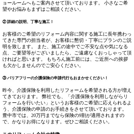
ョールームへもご案内させて頂いております。 小さなご希
望やお悩みもまずはご相談ください。
② 詳細の説明、丁寧な施工！
お客様のご希望のリフォーム内容に関する施工に長年携わっ
てきた専門の担当者が、お客様に懇切・丁寧にプランのご説
明を致します。 また、施工の途中でご不安な点や気になる
点、ご要望等がございましたら、ご遠慮なくおっしゃって頂
ければと思います。 もちろん施工前には、ご近所への挨拶
も欠かしませんのでご安心ください。
③ バリアフリーの介護保険の申請代行もおまかせください！
昨今、介護保険を利用したリフォームを希望される方が増え
てきております。 弊社でも、「介護保険を利用しながらリ
フォームを行いたい」というお客様のご希望に応えられるよ
う、介護保険の申請のお手続きをさせて頂いております。
豊中市では、20万円までなら保険の9割が適用されますの
で、かなりお得になります。ぜひご相談ください。