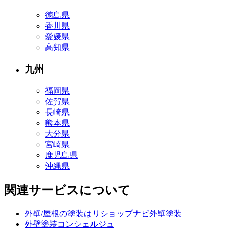
徳島県
香川県
愛媛県
高知県
九州
福岡県
佐賀県
長崎県
熊本県
大分県
宮崎県
鹿児島県
沖縄県
関連サービスについて
外壁/屋根の塗装はリショップナビ外壁塗装
外壁塗装コンシェルジュ