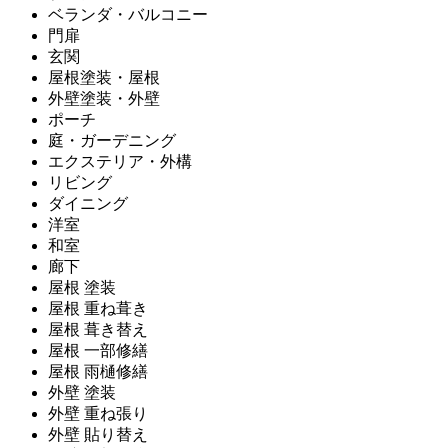
ベランダ・バルコニー
門扉
玄関
屋根塗装・屋根
外壁塗装・外壁
ポーチ
庭・ガーデニング
エクステリア・外構
リビング
ダイニング
洋室
和室
廊下
屋根 塗装
屋根 重ね葺き
屋根 葺き替え
屋根 一部修繕
屋根 雨樋修繕
外壁 塗装
外壁 重ね張り
外壁 貼り替え