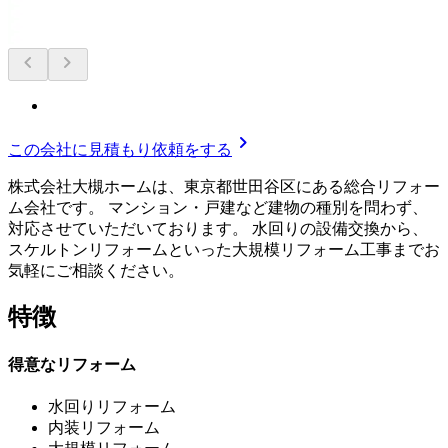
chevron_left
chevron_right
chevron_right
この会社に見積もり依頼をする
株式会社大槻ホームは、東京都世田谷区にある総合リフォー
ム会社です。 マンション・戸建など建物の種別を問わず、
対応させていただいております。 水回りの設備交換から、
スケルトンリフォームといった大規模リフォーム工事までお
気軽にご相談ください。
特徴
得意なリフォーム
水回りリフォーム
内装リフォーム