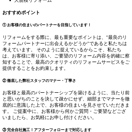
大規模リフォーム
おすすめポイント
① お客様の住まいのパートナーを目指しています！
リフォームをする際に、最も重要なポイントは、"最良のリ
フォームパートナーに出会えるかどうか"であると私たちは
考えています。 そのように捉えているからこそ、私たち
は、お客様に寄り添い、ご要望のリフォーム内容を的確に察
知することで、最高のクオリティのリフォームサービスをご
提供することをお約束します。
② 徹底した弊社スタッフのマナー・丁寧さ
お客様と最高のパートナーシップを築けるように、当たり前
と思いがちのことを決して疎かにせず、細部までマナーを徹
底的に意識した上で、お客様の住まいを見させていただきま
す。 ご提案中に、お客様から何かご質問・ご要望などござ
いましたら、お気軽にお申し付けください。
③ 完全自社施工！アフターフォローまで対応します