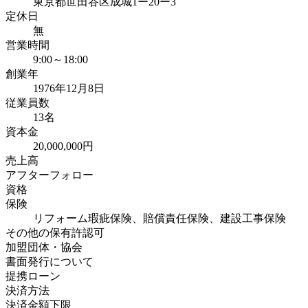
東京都世田谷区成城1ー20ー3
定休日
無
営業時間
9:00～18:00
創業年
1976年12月8日
従業員数
13名
資本金
20,000,000円
売上高
アフターフォロー
資格
保険
リフォーム瑕疵保険、賠償責任保険、建設工事保険
その他の保有許認可
加盟団体・協会
書面発行について
提携ローン
決済方法
決済金額下限