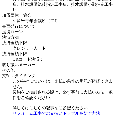
店、排水設備筑後指定工事店、排水設備小郡指定工事
店
加盟団体・協会
久留米青年会議所（JCI）
書面発行について
提携ローン
決済方法
決済金額下限
クレジットカード：-
決済金額下限
QRコード決済：-
取り扱いメーカー
その他
支払いタイミング
この会社については、支払い条件の明記が確認できま
せん。
契約をご検討される際は、必ず事前に支払い方法・条
件をご確認ください。
詳しくはこちらの記事をご参照ください：
リフォーム工事での支払いトラブルを防ぐ方法