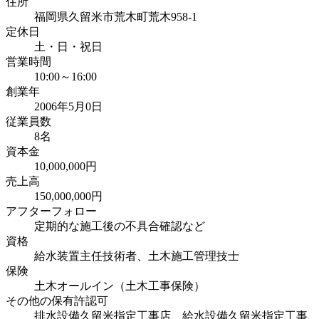
住所
福岡県久留米市荒木町荒木958-1
定休日
土・日・祝日
営業時間
10:00～16:00
創業年
2006年5月0日
従業員数
8名
資本金
10,000,000円
売上高
150,000,000円
アフターフォロー
定期的な施工後の不具合確認など
資格
給水装置主任技術者、土木施工管理技士
保険
土木オールイン（土木工事保険）
その他の保有許認可
排水設備久留米指定工事店、給水設備久留米指定工事