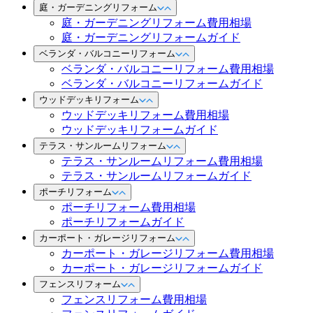
庭・ガーデニングリフォーム
庭・ガーデニングリフォーム費用相場
庭・ガーデニングリフォームガイド
ベランダ・バルコニーリフォーム
ベランダ・バルコニーリフォーム費用相場
ベランダ・バルコニーリフォームガイド
ウッドデッキリフォーム
ウッドデッキリフォーム費用相場
ウッドデッキリフォームガイド
テラス・サンルームリフォーム
テラス・サンルームリフォーム費用相場
テラス・サンルームリフォームガイド
ポーチリフォーム
ポーチリフォーム費用相場
ポーチリフォームガイド
カーポート・ガレージリフォーム
カーポート・ガレージリフォーム費用相場
カーポート・ガレージリフォームガイド
フェンスリフォーム
フェンスリフォーム費用相場