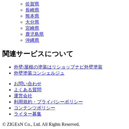
佐賀県
長崎県
熊本県
大分県
宮崎県
鹿児島県
沖縄県
関連サービスについて
外壁/屋根の塗装はリショップナビ外壁塗装
外壁塗装コンシェルジュ
お問い合わせ
よくある質問
運営会社
利用規約・プライバシーポリシー
コンテンツポリシー
ライター募集
© ZIGExN Co., Ltd. All Rights Reserved.