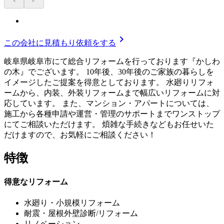
chevron_right
この会社に見積もり依頼をする
岐阜県岐阜市にて総合リフォームを行っております『かしわ
の木』でございます。 10年後、30年後のご家族の暮らしを
イメージしたご提案を得意としております。 水廻りリフォ
ームから、内装、外装リフォームまで幅広いリフォームに対
応しています。 また、マンション・アパートについては、
施工から各種申請や運営・管理のサポートまでワンストップ
にてご相談いただけます。 煩雑な手続きなどもお任せいた
だけますので、お気軽にご相談ください！
特徴
得意なリフォーム
水廻り・小規模リフォーム
耐震・屋根外壁診断/リフォーム
リノベーション