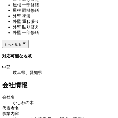
屋根 一部修繕
屋根 雨樋修繕
外壁 塗装
外壁 重ね張り
外壁 貼り替え
外壁 一部修繕
もっと見る
対応可能な地域
中部
岐阜県、愛知県
会社情報
会社名
かしわの木
代表者名
事業内容