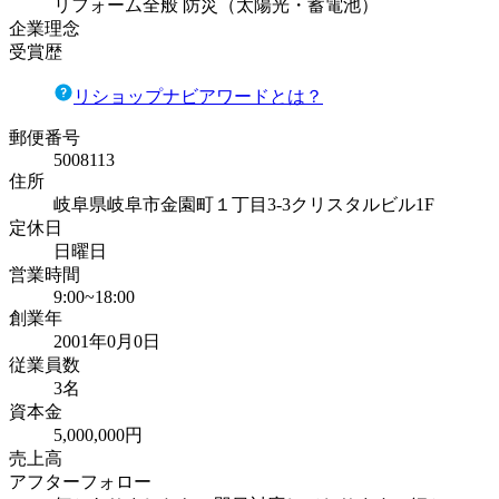
リフォーム全般 防災（太陽光・蓄電池）
企業理念
受賞歴
リショップナビアワードとは？
郵便番号
5008113
住所
岐阜県岐阜市金園町１丁目3-3クリスタルビル1F
定休日
日曜日
営業時間
9:00~18:00
創業年
2001年0月0日
従業員数
3名
資本金
5,000,000円
売上高
アフターフォロー