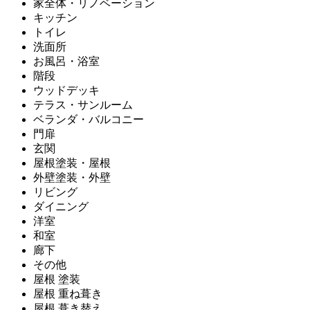
家全体・リノベーション
キッチン
トイレ
洗面所
お風呂・浴室
階段
ウッドデッキ
テラス・サンルーム
ベランダ・バルコニー
門扉
玄関
屋根塗装・屋根
外壁塗装・外壁
リビング
ダイニング
洋室
和室
廊下
その他
屋根 塗装
屋根 重ね葺き
屋根 葺き替え