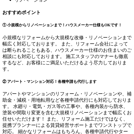
おすすめポイント
① 小規模からリノベーションまで！ハウスメーカー仕様もOKです！
小規模なリフォームから大規模な改修・リノベーションまで
幅広く対応しております。 また、リフォーム会社によって
は断られることもある、ハウスメーカー仕様のお住まいのご
相談にも対応しております。 施工スタッフのマナーも徹底
するなど、お客様にご満足いただけるよう尽力しておりま
す。
② アパート・マンション対応！各種申請も代行します
アパートやマンションのリフォーム・リノベーションや、補
助金・減税・用地転用など各種申請代行にも対応しておりま
す。 水廻り・電気・ガス等の工事や、各種内装から防水、
塗装や間取り変更を含む大規模リノベーションまで幅広くお
任せいただけます！ また、リフォーム施工だけではなく、
提携プランナーによる賃貸経営サポートまでワンストップで
対応。 細かなリフォームはもちろん、各種申請代行やター