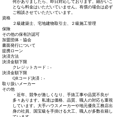
何かありましたら、即日対応しております。細かいこ
となら料金はいただいていません。有償の場合は必ず
ご相談させていただいています。
資格
２級建築士、宅地建物取引士、２級施工管理
保険
その他の保有許認可
加盟団体・協会
書面発行について
提携ローン
決済方法
決済金額下限
クレジットカード：-
決済金額下限
QRコード決済：-
取り扱いメーカー
その他
・近年、競争が激しくなり、手抜工事や品質不良が
多々あります。私達は価格、品質、職人の対応も重視
しています。大手ハウスメーカーや地元優良工務店出
身の社員、国宝級を手掛ける大工、職人が多数在籍し
ています。