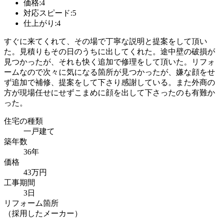
価格:4
対応スピード:5
仕上がり:4
すぐに来てくれて、その場で丁寧な説明と提案をして頂い
た。見積りもその日のうちに出してくれた。途中壁の破損が
見つかったが、それも快く追加で修理をして頂いた。リフォ
ームなので次々に気になる箇所が見つかったが、嫌な顔をせ
ず追加で補修、提案をして下さり感謝している。また外商の
方が現場任せにせずこまめに顔を出して下さったのも有難か
った。
住宅の種類
一戸建て
築年数
36年
価格
43万円
工事期間
3日
リフォーム箇所
（採用したメーカー）