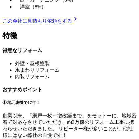
洋室（8%）
chevron_right
この会社に見積もり依頼をする
特徴
得意なリフォーム
外壁・屋根塗装
水まわりリフォーム
内装リフォーム
おすすめポイント
① 地元密着で17年！
創業以来、「網戸一枚～増改築まで」をモットーに、地域密
着で対応をさせていただき、約3万棟のリフォーム工事に携
わらせいただきました。 リピーター様が多いことが、他社
様にはない弊社の自慢です！