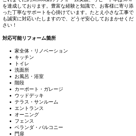
を達成しております。豊富な経験と知識で、お客様に寄り添
った丁寧なサポートを心掛けています。たとえ小さな工事で
も誠実に対応いたしますので、どうぞ安心しておまかせくだ
さい！
対応可能リフォーム箇所
家全体・リノベーション
キッチン
トイレ
洗面所
お風呂・浴室
階段
カーポート・ガレージ
ウッドデッキ
テラス・サンルーム
エントランス
オーニング
フェンス
ベランダ・バルコニー
門扉