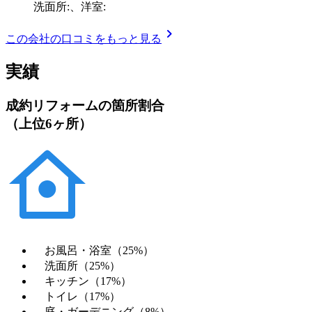
洗面所:、洋室:
chevron_right
この会社の口コミをもっと見る
実績
成約リフォームの箇所割合
（上位6ヶ所）
お風呂・浴室（25%）
洗面所（25%）
キッチン（17%）
トイレ（17%）
庭・ガーデニング（8%）