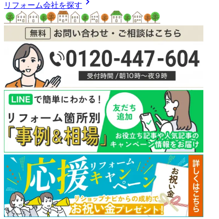
chevron_right
リフォーム会社を探す