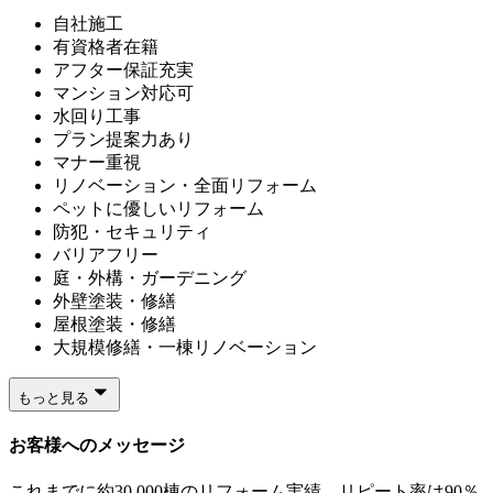
自社施工
有資格者在籍
アフター保証充実
マンション対応可
水回り工事
プラン提案力あり
マナー重視
リノベーション・全面リフォーム
ペットに優しいリフォーム
防犯・セキュリティ
バリアフリー
庭・外構・ガーデニング
外壁塗装・修繕
屋根塗装・修繕
大規模修繕・一棟リノベーション
もっと見る
お客様へのメッセージ
これまでに約30,000棟のリフォーム実績、リピート率は90％