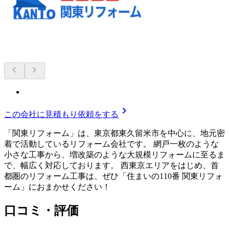
chevron_left
chevron_right
chevron_right
この会社に見積もり依頼をする
「関東リフォーム」は、東京都東久留米市を中心に、地元密
着で活動しているリフォーム会社です。 網戸一枚のような
小さな工事から、増改築のような大規模リフォームに至るま
で、幅広く対応しております。 西東京エリアをはじめ、首
都圏のリフォーム工事は、ぜひ「住まいの110番 関東リフォ
ーム」におまかせください！
口コミ・評価