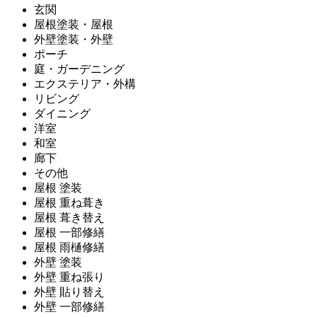
玄関
屋根塗装・屋根
外壁塗装・外壁
ポーチ
庭・ガーデニング
エクステリア・外構
リビング
ダイニング
洋室
和室
廊下
その他
屋根 塗装
屋根 重ね葺き
屋根 葺き替え
屋根 一部修繕
屋根 雨樋修繕
外壁 塗装
外壁 重ね張り
外壁 貼り替え
外壁 一部修繕