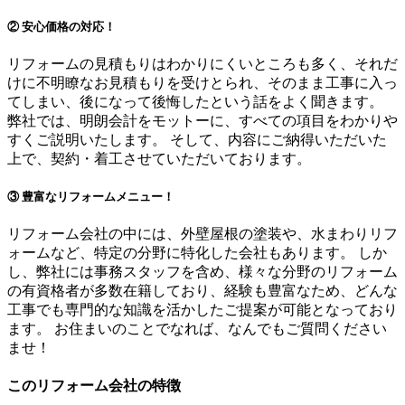
② 安心価格の対応！
リフォームの見積もりはわかりにくいところも多く、それだ
けに不明瞭なお見積もりを受けとられ、そのまま工事に入っ
てしまい、後になって後悔したという話をよく聞きます。
弊社では、明朗会計をモットーに、すべての項目をわかりや
すくご説明いたします。 そして、内容にご納得いただいた
上で、契約・着工させていただいております。
③ 豊富なリフォームメニュー！
リフォーム会社の中には、外壁屋根の塗装や、水まわりリフ
ォームなど、特定の分野に特化した会社もあります。 しか
し、弊社には事務スタッフを含め、様々な分野のリフォーム
の有資格者が多数在籍しており、経験も豊富なため、どんな
工事でも専門的な知識を活かしたご提案が可能となっており
ます。 お住まいのことでなれば、なんでもご質問ください
ませ！
このリフォーム会社の特徴