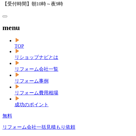
【受付時間】朝10時～夜9時
menu
TOP
リショップナビとは
リフォーム会社一覧
リフォーム事例
リフォーム費用相場
成功のポイント
無料
リフォーム会社一括見積もり依頼