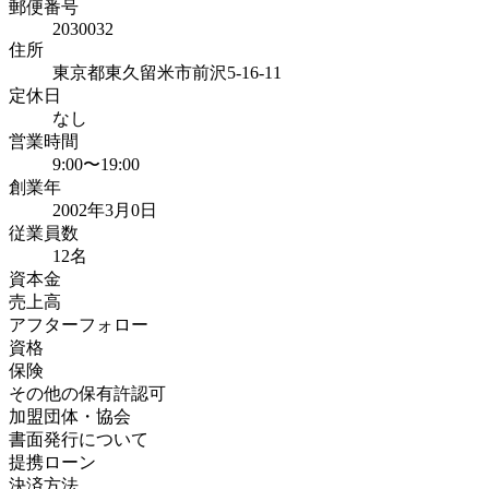
郵便番号
2030032
住所
東京都東久留米市前沢5-16-11
定休日
なし
営業時間
9:00〜19:00
創業年
2002年3月0日
従業員数
12名
資本金
売上高
アフターフォロー
資格
保険
その他の保有許認可
加盟団体・協会
書面発行について
提携ローン
決済方法