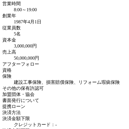
営業時間
8:00～19:00
創業年
1987年4月1日
従業員数
5名
資本金
3,000,000円
売上高
50,000,000円
アフターフォロー
資格
保険
建設工事保険、損害賠償保険、リフォーム瑕疵保険
その他の保有許認可
加盟団体・協会
書面発行について
提携ローン
決済方法
決済金額下限
クレジットカード：-