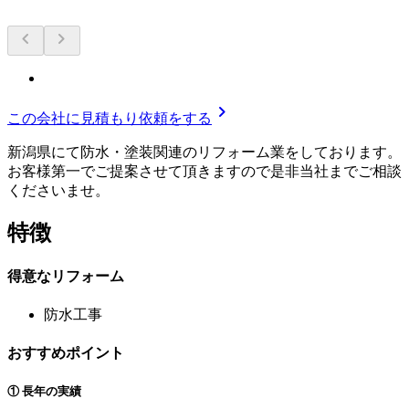
chevron_left
chevron_right
chevron_right
この会社に見積もり依頼をする
新潟県にて防水・塗装関連のリフォーム業をしております。
お客様第一でご提案させて頂きますので是非当社までご相談
くださいませ。
特徴
得意なリフォーム
防水工事
おすすめポイント
① 長年の実績