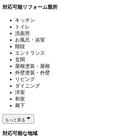
対応可能リフォーム箇所
キッチン
トイレ
洗面所
お風呂・浴室
階段
エントランス
玄関
屋根塗装・屋根
外壁塗装・外壁
リビング
ダイニング
洋室
和室
廊下
もっと見る
対応可能な地域