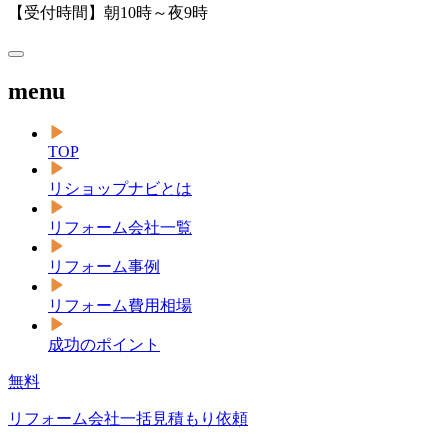
【受付時間】朝10時～夜9時
menu
TOP
リショップナビとは
リフォーム会社一覧
リフォーム事例
リフォーム費用相場
成功のポイント
無料
リフォーム会社一括見積もり依頼