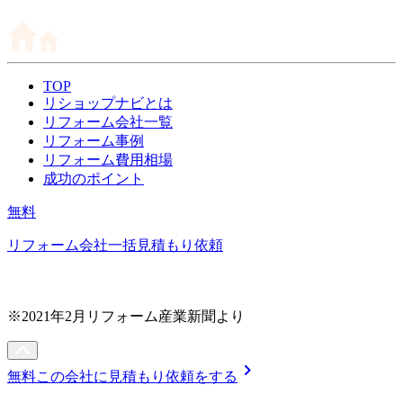
TOP
リショップナビとは
リフォーム会社一覧
リフォーム事例
リフォーム費用相場
成功のポイント
無料
リフォーム会社一括見積もり依頼
※2021年2月リフォーム産業新聞より
chevron_right
無料
この会社に見積もり依頼をする