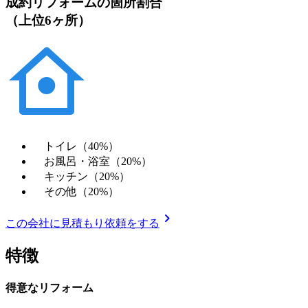
成約リフォームの箇所割合
（上位6ヶ所）
トイレ（40%）
お風呂・浴室（20%）
キッチン（20%）
その他（20%）
chevron_right
この会社に見積もり依頼をする
特徴
得意なリフォーム