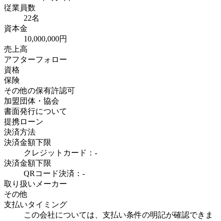
従業員数
22名
資本金
10,000,000円
売上高
アフターフォロー
資格
保険
その他の保有許認可
加盟団体・協会
書面発行について
提携ローン
決済方法
決済金額下限
クレジットカード：-
決済金額下限
QRコード決済：-
取り扱いメーカー
その他
支払いタイミング
この会社については、支払い条件の明記が確認できま