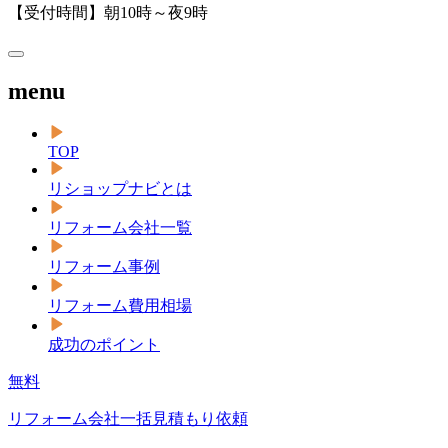
【受付時間】朝10時～夜9時
menu
TOP
リショップナビとは
リフォーム会社一覧
リフォーム事例
リフォーム費用相場
成功のポイント
無料
リフォーム会社一括見積もり依頼