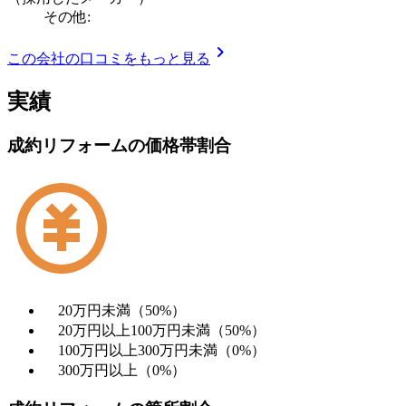
その他:
chevron_right
この会社の口コミをもっと見る
実績
成約リフォームの価格帯割合
20万円未満（50%）
20万円以上100万円未満（50%）
100万円以上300万円未満（0%）
300万円以上（0%）