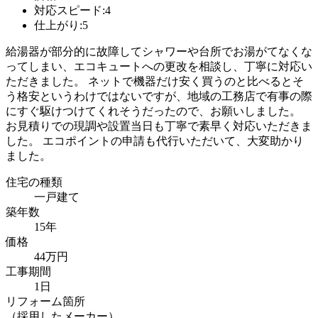
対応スピード:4
仕上がり:5
給湯器が部分的に故障してシャワーや台所でお湯がてなくな
ってしまい、エコキュートへの更改を相談し、丁寧に対応い
ただきました。 ネットで機器だけ安く買うのと比べるとそ
う格安というわけではないですが、地域の工務店で有事の際
にすぐ駆けつけてくれそうだったので、お願いしました。
お見積りでの現調や設置当日も丁寧で素早く対応いただきま
した。 エコポイントの申請も代行いただいて、大変助かり
ました。
住宅の種類
一戸建て
築年数
15年
価格
44万円
工事期間
1日
リフォーム箇所
（採用したメーカー）