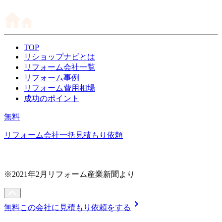
TOP
リショップナビとは
リフォーム会社一覧
リフォーム事例
リフォーム費用相場
成功のポイント
無料
リフォーム会社一括見積もり依頼
※2021年2月リフォーム産業新聞より
chevron_right
無料
この会社に見積もり依頼をする