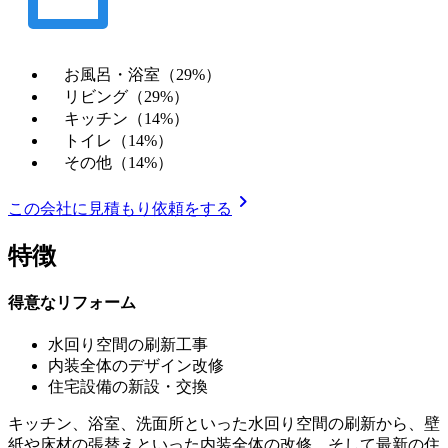
お風呂・浴室（29%）
リビング（29%）
キッチン（14%）
トイレ（14%）
その他（14%）
chevron_right
この会社に見積もり依頼をする
特徴
得意なリフォーム
水回り空間の刷新工事
内装全体のデザイン改修
住宅設備の新設・交換
キッチン、浴室、洗面所といった水回り空間の刷新から、壁
紙や床材の張替えといった内装全体の改修、そして最新の住