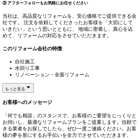
③ アフターフォローもお気軽にお任せください
当社は、高品質なリフォームを、安心価格でご提供できる会
社です。 注文を依頼してくださったお客様を「大切にして
いきたい」という思いとともに、 地域に密着し、真心を込
めて、リフォームの対応をさせていただきます。
このリフォーム会社の特徴
自社施工
水回り工事
リノベーション・全面リフォーム
もっと見る
お客様へのメッセージ
「何でも相談」のスタンスで、お客様のご要望をじっくりと
お伺いし、最適なリフォームプランをご提案します。信頼で
きる業者をお探しでしたら、ぜひ一度ご連絡ください。お客
様の夢を形にするお手伝いを全力でさせていただきます。