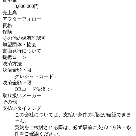
3,000,000円
売上高
アフターフォロー
資格
保険
その他の保有許認可
加盟団体・協会
書面発行について
提携ローン
決済方法
決済金額下限
クレジットカード：-
決済金額下限
QRコード決済：-
取り扱いメーカー
その他
支払いタイミング
この会社については、支払い条件の明記が確認できま
せん。
契約をご検討される際は、必ず事前に支払い方法・条
件をご確認ください。