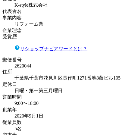
K-style株式会社
代表者名
事業内容
リフォーム業
企業理念
受賞歴
リショップナビアワードとは？
郵便番号
2620044
住所
千葉県千葉市花見川区長作町1271番地8藤ビル105
定休日
日曜・第一第三月曜日
営業時間
9:00〜18:00
創業年
2020年9月1日
従業員数
5名
資本金