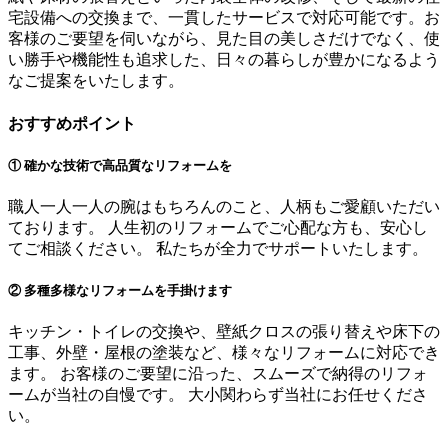
宅設備への交換まで、一貫したサービスで対応可能です。お
客様のご要望を伺いながら、見た目の美しさだけでなく、使
い勝手や機能性も追求した、日々の暮らしが豊かになるよう
なご提案をいたします。
おすすめポイント
① 確かな技術で高品質なリフォームを
職人一人一人の腕はもちろんのこと、人柄もご愛顧いただい
ております。 人生初のリフォームでご心配な方も、安心し
てご相談ください。 私たちが全力でサポートいたします。
② 多種多様なリフォームを手掛けます
キッチン・トイレの交換や、壁紙クロスの張り替えや床下の
工事、外壁・屋根の塗装など、様々なリフォームに対応でき
ます。 お客様のご要望に沿った、スムーズで納得のリフォ
ームが当社の自慢です。 大小関わらず当社にお任せくださ
い。