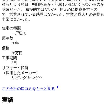
積もりより項目、明細を細かく記載し何にいくら掛かるのか
明確だった。 積極的ではないが 控えめに提案をするの
で 営業されている感覚はなかった。営業と職人との連携も
非常に良かった。
住宅の種類
一戸建て
築年数
30年
価格
26万円
工事期間
2日
リフォーム箇所
（採用したメーカー）
リビング:サンゲツ
chevron_right
この会社の口コミをもっと見る
実績