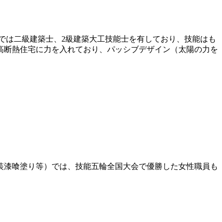
では二級建築士、2級建築大工技能士を有しており、技能はも
・高断熱住宅に力を入れており、パッシブデザイン（太陽の力を
装漆喰塗り等）では、技能五輪全国大会で優勝した女性職員も