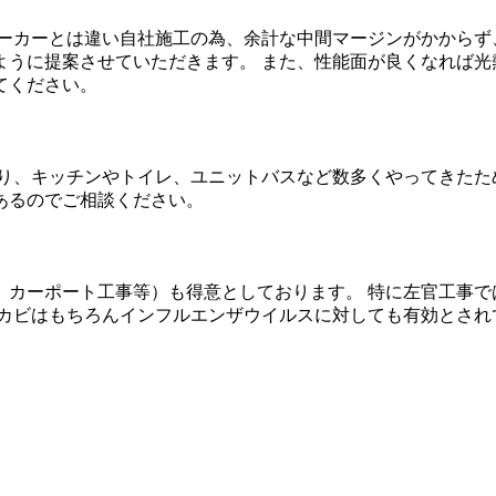
ーカーとは違い自社施工の為、余計な中間マージンがかからず
うに提案させていただきます。 また、性能面が良くなれば光
てください。
り、キッチンやトイレ、ユニットバスなど数多くやってきたた
あるのでご相談ください。
、カーポート工事等）も得意としております。 特に左官工事で
、カビはもちろんインフルエンザウイルスに対しても有効とされ