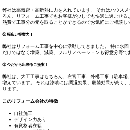
弊社は高気密・高断熱に力を入れています。 それはハウスメ
ろん、リフォーム工事でもお客様が少しでも快適に過ごせるよ
熱費で工事分の元を取ることができるのでお気軽にご相談し
② 幅広い提案力！
弊社はリフォーム工事を中心に活動してきました。 特に水回
だけではなく増築、減築、フルリノベーションも得意分野で
③ 今だから出来るご提案！
弊社は、大工工事はもちろん、左官工事、外構工事（駐車場
増えています。 それは漆喰には調湿効果、殺菌効果が高く
ります。
このリフォーム会社の特徴
自社施工
デザイン力あり
有資格者在籍