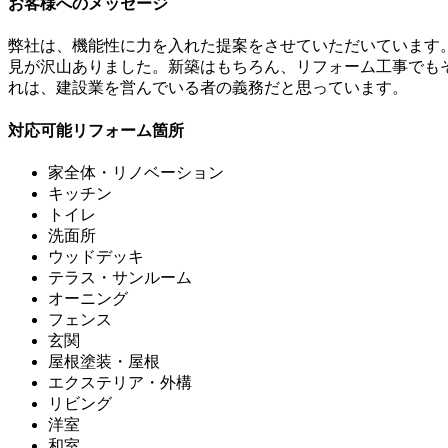
お客様へのメッセージ
弊社は、機能性に力を入れた提案をさせていただいています
見が沢山ありました。新築はもちろん、リフォーム工事でも
れは、建設業を営んでいる者の義務だと思っています。
対応可能リフォーム箇所
家全体・リノベーション
キッチン
トイレ
洗面所
ウッドデッキ
テラス・サンルーム
オーニング
フェンス
玄関
屋根塗装・屋根
エクステリア・外構
リビング
洋室
和室