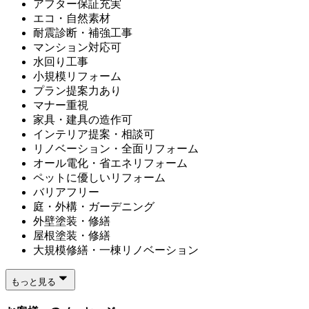
アフター保証充実
エコ・自然素材
耐震診断・補強工事
マンション対応可
水回り工事
小規模リフォーム
プラン提案力あり
マナー重視
家具・建具の造作可
インテリア提案・相談可
リノベーション・全面リフォーム
オール電化・省エネリフォーム
ペットに優しいリフォーム
バリアフリー
庭・外構・ガーデニング
外壁塗装・修繕
屋根塗装・修繕
大規模修繕・一棟リノベーション
もっと見る