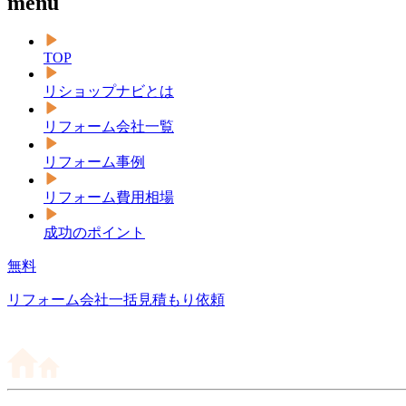
menu
TOP
リショップナビとは
リフォーム会社一覧
リフォーム事例
リフォーム費用相場
成功のポイント
無料
リフォーム会社一括見積もり依頼