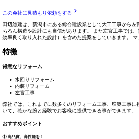
chevron_right
この会社に見積もり依頼をする
田辺総建は、新潟市にある総合建設業として大工工事から左
ちろん構造や設計にも自信があります。 また左官工事では、
効率良く取り入れた設計）を含めた提案をしていきます。 
特徴
得意なリフォーム
水回りリフォーム
内装リフォーム
左官工事
弊社では、これまでに数多くのリフォーム工事、増築工事に
いて、確かな腕と経験でお客様に提供できる事ができます。
おすすめポイント
① 高品質、高性能を！