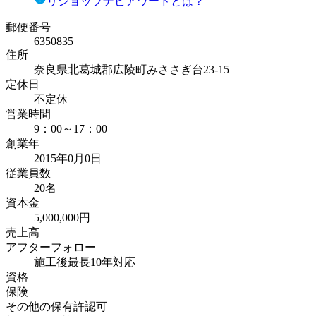
リショップナビアワードとは？
郵便番号
6350835
住所
奈良県北葛城郡広陵町みささぎ台23-15
定休日
不定休
営業時間
9：00～17：00
創業年
2015年0月0日
従業員数
20名
資本金
5,000,000円
売上高
アフターフォロー
施工後最長10年対応
資格
保険
その他の保有許認可