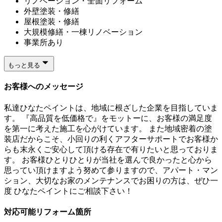
リノベーション・全面リフォーム
外壁塗装・修繕
屋根塗装・修繕
大規模修繕・一棟リノベーション
事業所あり
もっと見る
お客様へのメッセージ
私達ひなたペイントは、地域に根ざした企業を目指していま
す。 『高品質を低価格で』をモットーに、お客様の満足度
を第一に考えた施工を心がけています。 また地域密着の塗
装店だからこそ、小回りの利くアフターサポートでお客様か
らも末永くご安心して頂ける存在で有りたいと思っておりま
す。 お客様ひとりひとりが当社を選んで良かったと心から
思ってい頂けますよう努めて参りますので、アパート・マン
ション、大切なお家のメンテナンスでお困りの方は、ぜひ一
度 ひなたペイントにご相談下さい！
対応可能リフォーム箇所