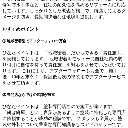
修や防水工事など、住宅の耐久性を高めるリフォームに対応
しています。しっかりとした調査と施工で、雨漏りによるダ
メージを防ぎ、長期間快適な住環境を提供します。
おすすめポイント
① 地域密着型でアフターフォロー万全
ひなたペイントは、「地域密着」だからできる「責任施工」
を実施しております。 地域密着をモットーに自社社員の取
り付けに自信を持って責任施工を対応をさせていただいてお
ります。 これにより、アフターフォローも万全で、施工
後、10年と末永く、保証後も次の塗装までアフターサービス
をさせて頂きます。
② 専門店ならではの知識が豊富
ひなたペイントは、塗装専門店なので施工が違います。
「餅は餅屋」という言葉があるように塗装に特化した専門店
に依頼することが成功の秘訣です。 スタッフも全員が、塗
装や外装について豊富な専門知識をもつアドバイザーです。