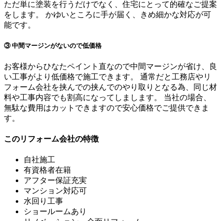
ただ単に塗装を行うだけでなく、住宅にとって的確なご提案
をします。 かゆいところに手が届く、きめ細かな対応が可
能です。
③ 中間マージンがないので低価格
お客様からひなたペイント直なので中間マージンが省け、良
い工事がより低価格で施工できます。 通常だと工務店やリ
フォーム会社を挟んでの挟んでのやり取りとなる為、同じ材
料や工事内容でも割高になってしまします。 当社の場合、
無駄な費用はカットできますので安心価格でご提供できま
す。
このリフォーム会社の特徴
自社施工
有資格者在籍
アフター保証充実
マンション対応可
水回り工事
ショールームあり