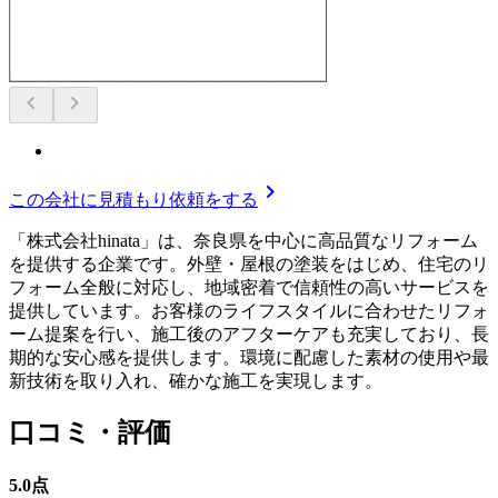
chevron_left
chevron_right
chevron_right
この会社に見積もり依頼をする
「株式会社hinata」は、奈良県を中心に高品質なリフォーム
を提供する企業です。外壁・屋根の塗装をはじめ、住宅のリ
フォーム全般に対応し、地域密着で信頼性の高いサービスを
提供しています。お客様のライフスタイルに合わせたリフォ
ーム提案を行い、施工後のアフターケアも充実しており、長
期的な安心感を提供します。環境に配慮した素材の使用や最
新技術を取り入れ、確かな施工を実現します。
口コミ・評価
5.0
点