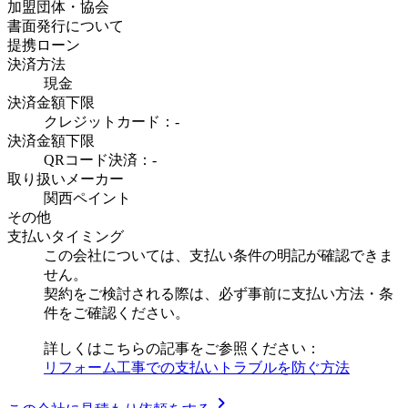
加盟団体・協会
書面発行について
提携ローン
決済方法
現金
決済金額下限
クレジットカード：-
決済金額下限
QRコード決済：-
取り扱いメーカー
関西ペイント
その他
支払いタイミング
この会社については、支払い条件の明記が確認できま
せん。
契約をご検討される際は、必ず事前に支払い方法・条
件をご確認ください。
詳しくはこちらの記事をご参照ください：
リフォーム工事での支払いトラブルを防ぐ方法
chevron_right