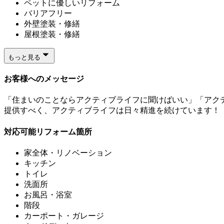
ペットに優しいリフォーム
バリアフリー
外壁塗装・修繕
屋根塗装・修繕
もっと見る
お客様へのメッセージ
「住まいのことならアクティブライフに聞けばいい」「アク
提供すべく、アクティブライフは日々精進を続けています！
対応可能リフォーム箇所
家全体・リノベーション
キッチン
トイレ
洗面所
お風呂・浴室
階段
カーポート・ガレージ