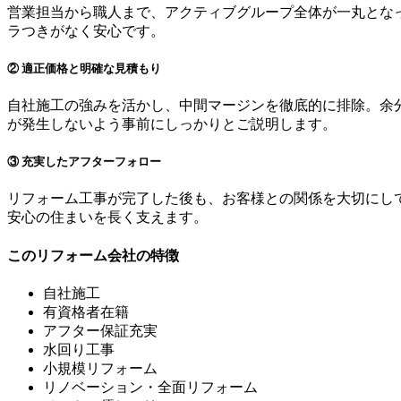
営業担当から職人まで、アクティブグループ全体が一丸とな
ラつきがなく安心です。
② 適正価格と明確な見積もり
自社施工の強みを活かし、中間マージンを徹底的に排除。余
が発生しないよう事前にしっかりとご説明します。
③ 充実したアフターフォロー
リフォーム工事が完了した後も、お客様との関係を大切にし
安心の住まいを長く支えます。
このリフォーム会社の特徴
自社施工
有資格者在籍
アフター保証充実
水回り工事
小規模リフォーム
リノベーション・全面リフォーム