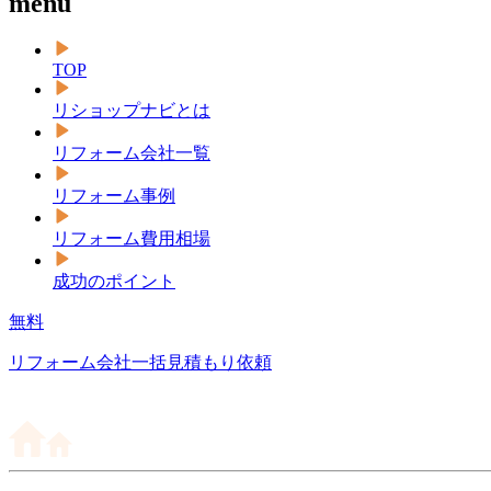
menu
TOP
リショップナビとは
リフォーム会社一覧
リフォーム事例
リフォーム費用相場
成功のポイント
無料
リフォーム会社一括見積もり依頼