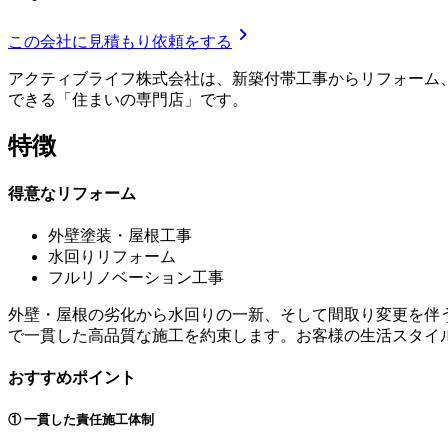
chevron_right
この会社に見積もり依頼をする
アクティブライフ株式会社は、新築付帯工事からリフォーム
できる「住まいの専門店」です。
特徴
得意なリフォーム
外壁塗装・屋根工事
水回りリフォーム
フルリノベーション工事
外壁・屋根の劣化から水回りの一新、そして間取り変更を伴
で一貫した高品質な施工を約束します。お客様の生活スタイ
おすすめポイント
① 一貫した責任施工体制