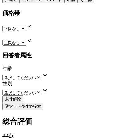
価格帯
keyboard_arrow_down
~
keyboard_arrow_down
回答者属性
年齢
keyboard_arrow_down
性別
keyboard_arrow_down
条件解除
選択した条件で検索
総合評価
4.4
点