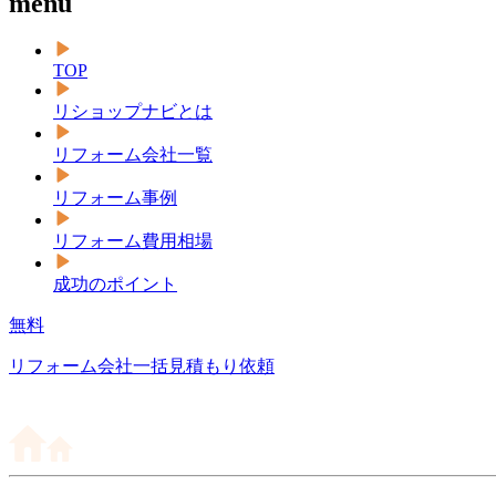
menu
TOP
リショップナビとは
リフォーム会社一覧
リフォーム事例
リフォーム費用相場
成功のポイント
無料
リフォーム会社一括見積もり依頼