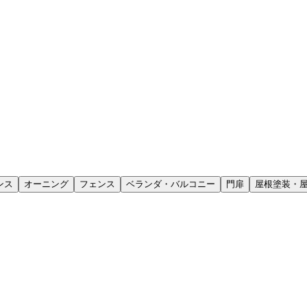
ンス
オーニング
フェンス
ベランダ・バルコニー
門扉
屋根塗装・