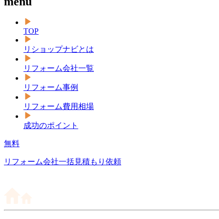
menu
TOP
リショップナビとは
リフォーム会社一覧
リフォーム事例
リフォーム費用相場
成功のポイント
無料
リフォーム会社一括見積もり依頼