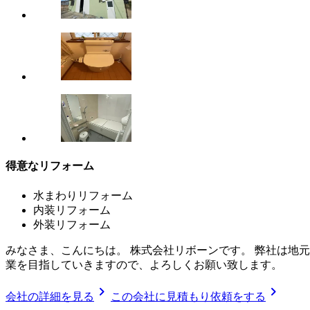
得意なリフォーム
水まわりリフォーム
内装リフォーム
外装リフォーム
みなさま、こんにちは。 株式会社リボーンです。 弊社は地
業を目指していきますので、よろしくお願い致します。
chevron_right
chevron_right
会社の詳細を見る
この会社に見積もり依頼をする