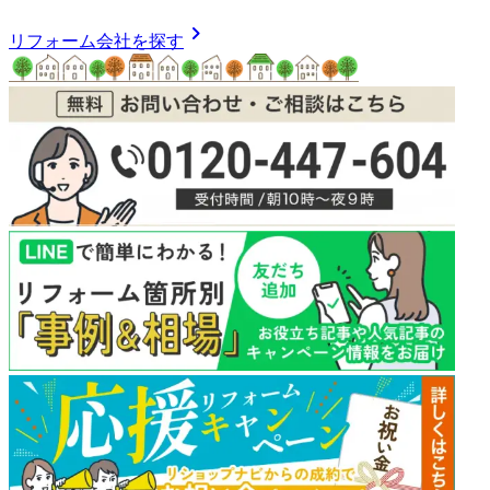
chevron_right
リフォーム会社を探す