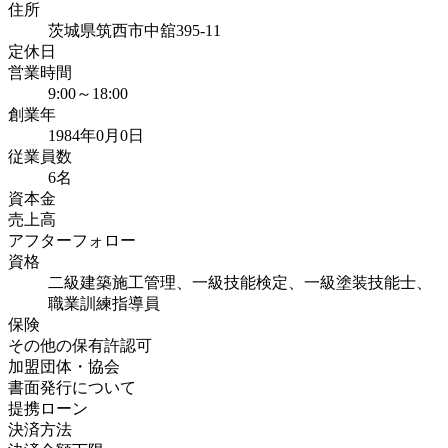
住所
茨城県筑西市中舘395-11
定休日
営業時間
9:00～18:00
創業年
1984年0月0日
従業員数
6名
資本金
売上高
アフターフォロー
資格
二級建築施工管理、一級技能検定、一級塗装技能士、
職業訓練指導員
保険
その他の保有許認可
加盟団体・協会
書面発行について
提携ローン
決済方法