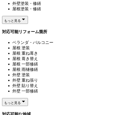
外壁塗装・修繕
屋根塗装・修繕
もっと見る
対応可能リフォーム箇所
ベランダ・バルコニー
屋根 塗装
屋根 重ね葺き
屋根 葺き替え
屋根 一部修繕
屋根 雨樋修繕
外壁 塗装
外壁 重ね張り
外壁 貼り替え
外壁 一部修繕
もっと見る
対応可能な地域