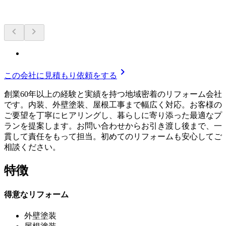
chevron_left
chevron_right
chevron_right
この会社に見積もり依頼をする
創業60年以上の経験と実績を持つ地域密着のリフォーム会社
です。内装、外壁塗装、屋根工事まで幅広く対応。お客様の
ご要望を丁寧にヒアリングし、暮らしに寄り添った最適なプ
ランを提案します。お問い合わせからお引き渡し後まで、一
貫して責任をもって担当。初めてのリフォームも安心してご
相談ください。
特徴
得意なリフォーム
外壁塗装