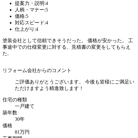
提案力・説明:4
人柄・マナー:5
価格:5
対応スピード:4
仕上がり:4
塗装会社として信頼できそうだった。 価格が安かった。 工
事途中での仕様変更に対する、見積書の変更をしてもらえ
た
リフォーム会社からのコメント
ご評価ありがとうございます。 今後も皆様にご満足い
ただけますよう精進致します！
住宅の種類
一戸建て
築年数
30年
価格
81万円