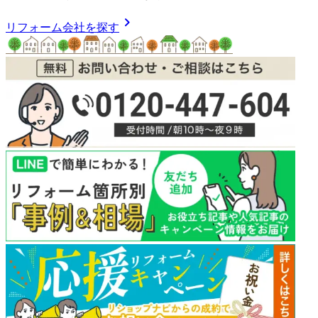
chevron_right
リフォーム会社を探す