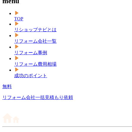
menu
TOP
リショップナビとは
リフォーム会社一覧
リフォーム事例
リフォーム費用相場
成功のポイント
無料
リフォーム会社一括見積もり依頼