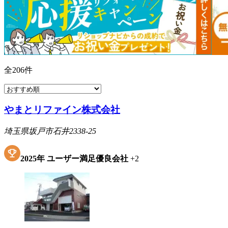
全
206
件
やまとリファイン株式会社
埼玉県坂戸市石井2338-25
2025
年
ユーザー満足優良会社
+
2