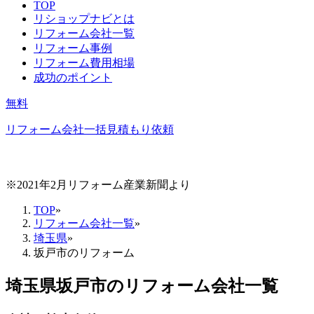
TOP
リショップナビとは
リフォーム会社一覧
リフォーム事例
リフォーム費用相場
成功のポイント
無料
リフォーム会社一括見積もり依頼
※2021年2月リフォーム産業新聞より
TOP
»
リフォーム会社一覧
»
埼玉県
»
坂戸市のリフォーム
埼玉県坂戸市
のリフォーム会社一覧