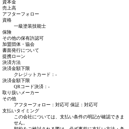
資本金
売上高
アフターフォロー
資格
一級塗装技能士
保険
その他の保有許認可
加盟団体・協会
書面発行について
提携ローン
決済方法
決済金額下限
クレジットカード：-
決済金額下限
QRコード決済：-
取り扱いメーカー
その他
アフターフォロー：対応可 保証：対応可
支払いタイミング
この会社については、支払い条件の明記が確認できま
せん。
契約をご検討される際は、必ず事前に支払い方法・条