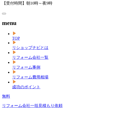
【受付時間】朝10時～夜9時
menu
TOP
リショップナビとは
リフォーム会社一覧
リフォーム事例
リフォーム費用相場
成功のポイント
無料
リフォーム会社一括見積もり依頼