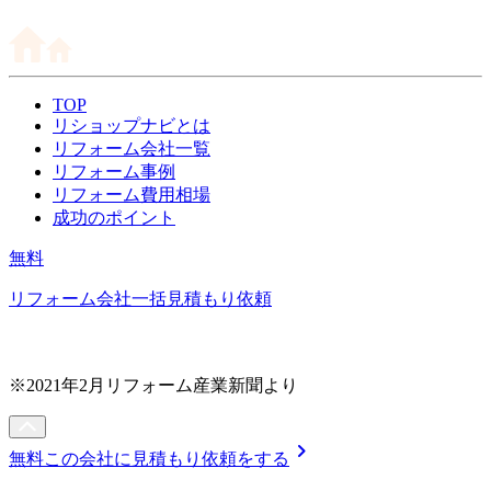
TOP
リショップナビとは
リフォーム会社一覧
リフォーム事例
リフォーム費用相場
成功のポイント
無料
リフォーム会社一括見積もり依頼
※2021年2月リフォーム産業新聞より
chevron_right
無料
この会社に見積もり依頼をする