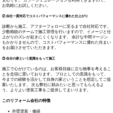
安心です。 カラーシミュレーションも利用できますので、
お気軽にお試しください。
② 自社一貫対応でコストパフォーマンスに優れた仕上がり
診断から施工、アフターフォローに至るまで自社対応です。
少数精鋭のチームで施工管理を行いますので、イメージと仕
上がりのズレが起きにくくなります。 余計な中間マージン
もかかりませんので、コストパフォーマンスに優れた住まい
をお届けさせていただきます。
③ 自分の家という意識をもって施工
施工で心がけているのは、お客様目線に立ち物事を考えるこ
とを念頭に置いております。 プロとしての意識をもって、
今までの経験を活かして自身の家ということを想定してご提
案いたします。 次も弊社に頼みたいと思ってもらえるよ
う、よりよい塗装工事をご提供してまいります。
このリフォーム会社の特徴
外壁塗装・修繕