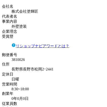
会社名
株式会社塗輝匠
代表者名
事業内容
外壁塗装
企業理念
受賞歴
リショップナビアワードとは？
郵便番号
3810026
住所
長野県長野市松岡2ｰ2441
定休日
日曜
営業時間
8:30~18:00
創業年
0年0月0日
従業員数