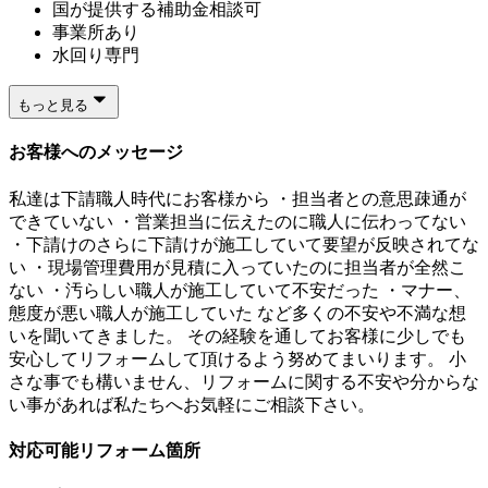
国が提供する補助金相談可
事業所あり
水回り専門
もっと見る
お客様へのメッセージ
私達は下請職人時代にお客様から ・担当者との意思疎通が
できていない ・営業担当に伝えたのに職人に伝わってない
・下請けのさらに下請けが施工していて要望が反映されてな
い ・現場管理費用が見積に入っていたのに担当者が全然こ
ない ・汚らしい職人が施工していて不安だった ・マナー、
態度が悪い職人が施工していた など多くの不安や不満な想
いを聞いてきました。 その経験を通してお客様に少しでも
安心してリフォームして頂けるよう努めてまいります。 小
さな事でも構いません、リフォームに関する不安や分からな
い事があれば私たちへお気軽にご相談下さい。
対応可能リフォーム箇所