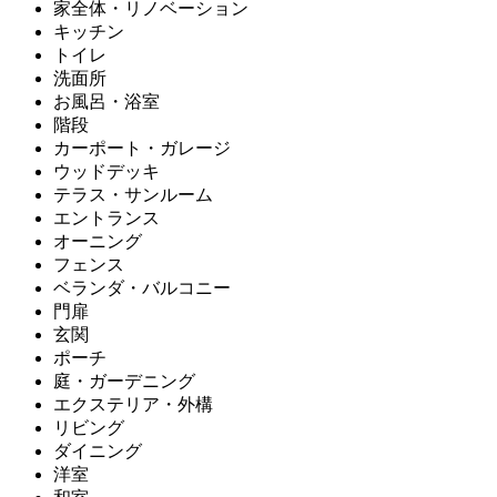
家全体・リノベーション
キッチン
トイレ
洗面所
お風呂・浴室
階段
カーポート・ガレージ
ウッドデッキ
テラス・サンルーム
エントランス
オーニング
フェンス
ベランダ・バルコニー
門扉
玄関
ポーチ
庭・ガーデニング
エクステリア・外構
リビング
ダイニング
洋室