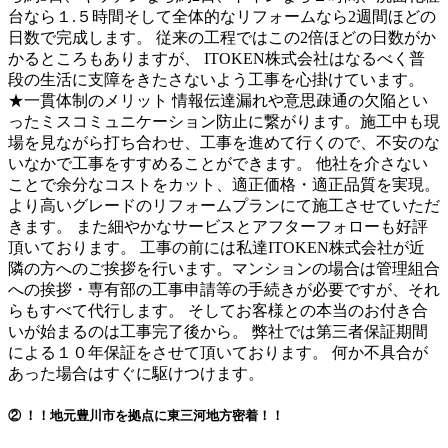
台なら１.５時間そして全体的なリフォームなら2週間ほどの
日数で完成します。 従来の工程ではこの2倍ほどの日数がか
かるところもありますが、 ITOKEN株式会社はなるべく普
段の生活に支障をきたさないよう工事を心掛けています。
★一貫体制のメリット 情報伝達漏れや意思疎通の欠陥とい
ったミスコミュニケーション防止に繋がります。施工中も現
場を見ながら打ち合わせ、工事を進めて行くので、不安のな
いなかで工事をすすめることができます。 他社を介さない
ことで余分なコストをカット、適正価格・適正品質を実現。
より高いグレードのリフォームプランにて施工させていただ
きます。 また細やかなサービスとアフターフォローも好評
頂いております。 工事の前には私達ITOKEN株式会社が近
隣の方へのご挨拶を行います。マンションの場合は管理組合
への挨拶・専有部の工事申請等の手続きが必要ですが、それ
らもすべて代行します。 そしてお客様との本当のお付き合
いが始まるのは工事完了後から。 弊社では第三者保証期間
による１０年保証をさせて頂いております。 何か不具合が
あった場合はすぐに駆けつけます。
② ！！地元豊川市を拠点に東三河地方密着！！