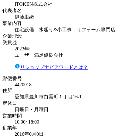
ITOKEN株式会社
代表者名
伊藤里緒
事業内容
住宅設備 水廻り&小工事 リフォーム専門店
企業理念
受賞歴
2023
年:
ユーザー満足優良会社
リショップナビアワードとは？
郵便番号
4420018
住所
愛知県豊川市白雲町１丁目16-1
定休日
日曜日・月曜日
営業時間
10:00~18:00
創業年
2016年0月0日