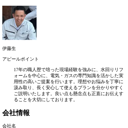
伊藤生
アピールポイント
17年の職人歴で培った現場経験を強みに、水回りリフ
ォームを中心に、電気・ガスの専門知識を活かした実
用性の高いご提案を行います。理想やお悩みを丁寧に
汲み取り、長く安心して使えるプランを分かりやすく
ご説明いたします。良い点も懸念点も正直にお伝えす
ることを大切にしております。
会社情報
会社名