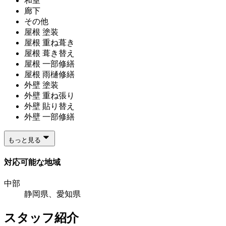
和室
廊下
その他
屋根 塗装
屋根 重ね葺き
屋根 葺き替え
屋根 一部修繕
屋根 雨樋修繕
外壁 塗装
外壁 重ね張り
外壁 貼り替え
外壁 一部修繕
もっと見る
対応可能な地域
中部
静岡県、愛知県
スタッフ紹介