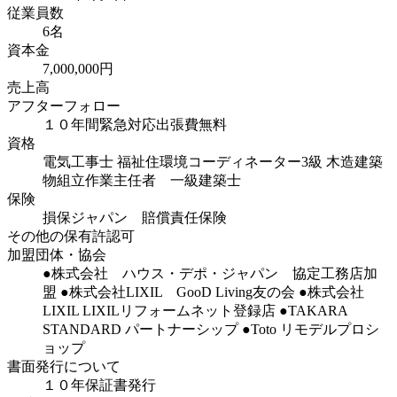
従業員数
6名
資本金
7,000,000円
売上高
アフターフォロー
１０年間緊急対応出張費無料
資格
電気工事士 福祉住環境コーディネーター3級 木造建築
物組立作業主任者 一級建築士
保険
損保ジャパン 賠償責任保険
その他の保有許認可
加盟団体・協会
●株式会社 ハウス・デポ・ジャパン 協定工務店加
盟 ●株式会社LIXIL GooD Living友の会 ●株式会社
LIXIL LIXILリフォームネット登録店 ●TAKARA
STANDARD パートナーシップ ●Toto リモデルプロシ
ョップ
書面発行について
１０年保証書発行