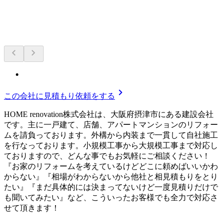
chevron_left
chevron_right
chevron_right
この会社に見積もり依頼をする
HOME renovation株式会社は、大阪府摂津市にある建設会社
です。主に一戸建て、店舗、アパートマンションのリフォー
ムを請負っております。外構から内装まで一貫して自社施工
を行なっております。小規模工事から大規模工事まで対応し
ておりますので、どんな事でもお気軽にご相談ください！
『お家のリフォームを考えているけどどこに頼めばいいかわ
からない』『相場がわからないから他社と相見積もりをとり
たい』『まだ具体的には決まってないけど一度見積りだけで
も聞いてみたい』など、こういったお客様でも全力で対応さ
せて頂きます！