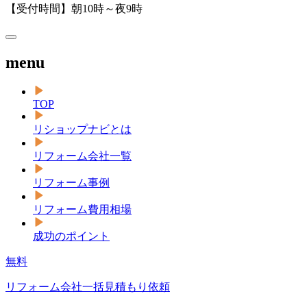
【受付時間】朝10時～夜9時
menu
TOP
リショップナビとは
リフォーム会社一覧
リフォーム事例
リフォーム費用相場
成功のポイント
無料
リフォーム会社一括見積もり依頼