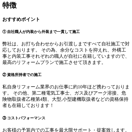
特徴
おすすめポイント
① 自社職人が内装から外装まで一貫して施工
弊社は、お打ち合わせからお引渡しまですべて自社施工で対
応しております。 その為、余分なコストを抑えれ、外構工
事と内装工事それぞれの職人が自社に在籍していますので、
最高のリフォームプランで施工させて頂きます。
② 資格所持者での施工
私自身リフォーム業界のお仕事に約10年ほど携わっておりま
す。 その他、第二種電気工事士、ガス及びアーク溶接、危
険物取扱者乙種第4類、大型,小型建機取扱者などの資格保持
者も在籍しております！
③ コストパフォーマンス
お客様の予算内での工事を最大限サポート・提案致します。