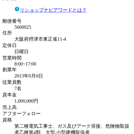
リショップナビアワードとは？
郵便番号
5660025
住所
大阪府摂津市東正雀11-4
定休日
日曜日
営業時間
8:00~17:00
創業年
2013年0月0日
従業員数
7名
資本金
1,000,000円
売上高
アフターフォロー
資格
第二種電気工事士、ガス及びアーク溶接、危険物取扱
者乙種第4類、大型,小型建機取扱者