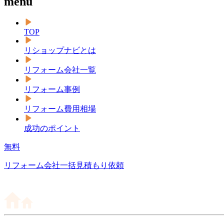
menu
TOP
リショップナビとは
リフォーム会社一覧
リフォーム事例
リフォーム費用相場
成功のポイント
無料
リフォーム会社一括見積もり依頼