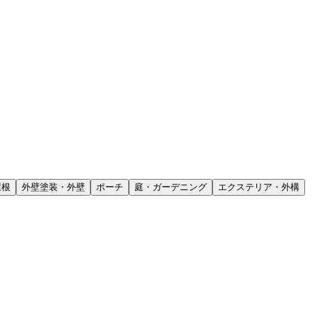
屋根
外壁塗装・外壁
ポーチ
庭・ガーデニング
エクステリア・外構