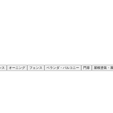
ンス
オーニング
フェンス
ベランダ・バルコニー
門扉
屋根塗装・