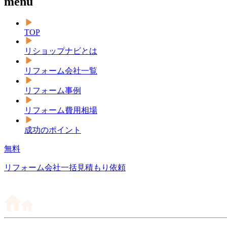
menu
TOP
リショップナビとは
リフォーム会社一覧
リフォーム事例
リフォーム費用相場
成功のポイント
無料
リフォーム会社一括見積もり依頼