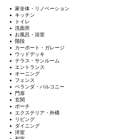
家全体・リノベーション
キッチン
トイレ
洗面所
お風呂・浴室
階段
カーポート・ガレージ
ウッドデッキ
テラス・サンルーム
エントランス
オーニング
フェンス
ベランダ・バルコニー
門扉
玄関
ポーチ
エクステリア・外構
リビング
ダイニング
洋室
和室