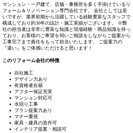
マンション・一戸建て、店舗・事務所を多く手掛けているリ
フォーム＆リノベーション専門会社です。 会社としては若
いですが、業界初期から活躍している経験豊富なスタッフで
構成しており約30年の設計・施工実績がございます。 ※弊
社の担当者は非常に豊富な知識と現場経験・商品知識を持っ
ており、お客様のご希望を伺いご相談をしながらご提案から
工事完了まで責任をもって担当いたします。 ご提案力の
『違い』をご体感いただけると思います！
このリフォーム会社の特徴
自社施工
デザイン力あり
有資格者在籍
アフター保証充実
マンション対応可
水回り工事
プラン提案力あり
マナー重視
家具・建具の造作可
インテリア提案・相談可