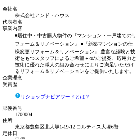
会社名
株式会社アンド・ハウス
代表者名
事業内容
◾️居住中・中古購入物件の『マンション・一戸建てのリ
フォーム＆リノベーション』 ◾️『新築マンションの仕
様変更リフォーム＆リノベーション』 豊富な経験と技
術をもつスタッフによるご希望＋αのご提案、応用力と
技術に優れた職人の組み合わせによりご満足いただけ
るリフォーム＆リノベーションをご提供いたします。
企業理念
受賞歴
リショップナビアワードとは？
郵便番号
1700004
住所
東京都豊島区北大塚1-19-12 コルティス大塚6階
定休日