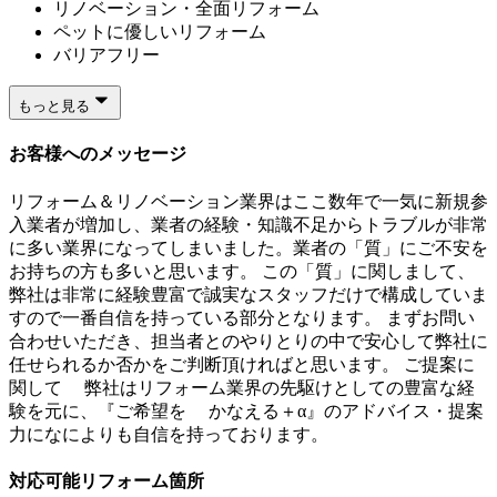
リノベーション・全面リフォーム
ペットに優しいリフォーム
バリアフリー
もっと見る
お客様へのメッセージ
リフォーム＆リノベーション業界はここ数年で一気に新規参
入業者が増加し、業者の経験・知識不足からトラブルが非常
に多い業界になってしまいました。業者の「質」にご不安を
お持ちの方も多いと思います。 この「質」に関しまして、
弊社は非常に経験豊富で誠実なスタッフだけで構成していま
すので一番自信を持っている部分となります。 まずお問い
合わせいただき、担当者とのやりとりの中で安心して弊社に
任せられるか否かをご判断頂ければと思います。 ご提案に
関して 弊社はリフォーム業界の先駆けとしての豊富な経
験を元に、『ご希望を かなえる＋α』のアドバイス・提案
力になによりも自信を持っております。
対応可能リフォーム箇所