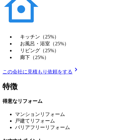
キッチン（25%）
お風呂・浴室（25%）
リビング（25%）
廊下（25%）
chevron_right
この会社に見積もり依頼をする
特徴
得意なリフォーム
マンションリフォーム
戸建てリフォーム
バリアフリーリフォーム