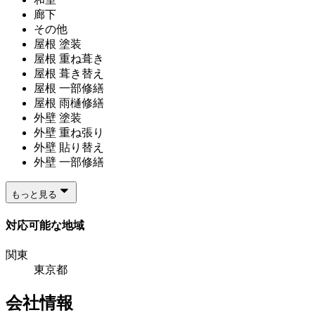
廊下
その他
屋根 塗装
屋根 重ね葺き
屋根 葺き替え
屋根 一部修繕
屋根 雨樋修繕
外壁 塗装
外壁 重ね張り
外壁 貼り替え
外壁 一部修繕
もっと見る
対応可能な地域
関東
東京都
会社情報