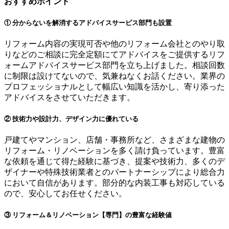
おすすめポイント
① 分からないを解消するアドバイスサービス部門も設置
リフォーム内容の実現可否や他のリフォーム会社とのやり取
りなどのご相談に完全定額にてアドバイスをご提供するリフ
ォームアドバイスサービス部門を立ち上げました。相談回数
に制限は設けてないので、気兼ねなくお話ください。業界の
プロフェッショナルとして幅広い知識を活かし、寄り添った
アドバイスをさせていただきます。
② 技術力や設計力、デザイン力に優れている
戸建てやマンション、店舗・事務所など、さまざまな建物の
リフォーム・リノベーションを多く請け負っています。豊富
な依頼を通じて得た経験に基づき、提案や技術力、多くのデ
ザイナーや特殊技術業者とのパートナーシップにより総合力
において自信があります。部分的な内装工事も対応している
ので、安心してお任せください。
③ リフォーム＆リノベーション【専門】の豊富な経験値