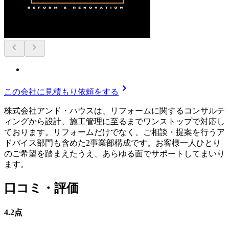
chevron_left
chevron_right
chevron_right
この会社に見積もり依頼をする
株式会社アンド・ハウスは、リフォームに関するコンサルテ
ィングから設計、施工管理に至るまでワンストップで対応し
ております。リフォームだけでなく、ご相談・提案を行うア
ドバイス部門も含めた2事業部構成です。お客様一人ひとり
のご希望を踏まえたうえ、あらゆる面でサポートしてまいり
ます。
口コミ・評価
4.2
点