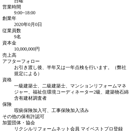
日曜
営業時間
9:00~18:00
創業年
2020年0月0日
従業員数
9名
資本金
10,000,000円
売上高
アフターフォロー
お引き渡し後、半年又は一年点検を行います。（弊社
規定による）
資格
一級建築士、二級建築士、マンションリフォームマネ
ジャー、福祉住環境コーディネーター2級、建築物石綿
含有建材調査者
保険
瑕疵保険加入可、工事保険加入済み
その他の保有許認可
加盟団体・協会
リクシルリフォームネット会員 マイベストプロ登録