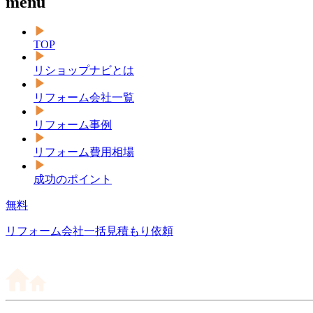
menu
TOP
リショップナビとは
リフォーム会社一覧
リフォーム事例
リフォーム費用相場
成功のポイント
無料
リフォーム会社一括見積もり依頼