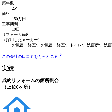
築年数
25年
価格
150万円
工事期間
10日
リフォーム箇所
（採用したメーカー）
お風呂・浴室:、お風呂・浴室:、トイレ:、洗面所:、洗面
chevron_right
この会社の口コミをもっと見る
実績
成約リフォームの箇所割合
（上位6ヶ所）