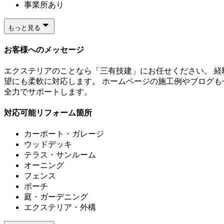
事業所あり
もっと見る
お客様へのメッセージ
エクステリアのことなら「三有技建」にお任せください。 経
望にも柔軟に対応します。 ホームページの施工例やブログも
全力でサポートします。
対応可能リフォーム箇所
カーポート・ガレージ
ウッドデッキ
テラス・サンルーム
オーニング
フェンス
ポーチ
庭・ガーデニング
エクステリア・外構