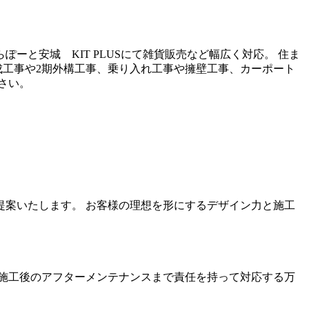
と安城 KIT PLUSにて雑貨販売など幅広く対応。 住ま
成工事や2期外構工事、乗り入れ工事や擁壁工事、カーポート
さい。
案いたします。 お客様の理想を形にするデザイン力と施工
施工後のアフターメンテナンスまで責任を持って対応する万