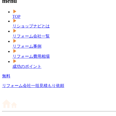
menu
TOP
リショップナビとは
リフォーム会社一覧
リフォーム事例
リフォーム費用相場
成功のポイント
無料
リフォーム会社一括見積もり依頼