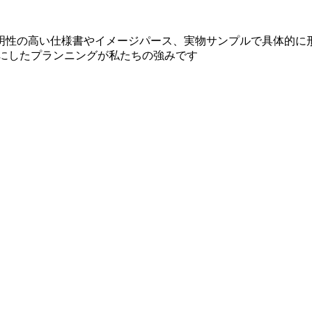
明性の高い仕様書やイメージパース、実物サンプルで具体的に形
切にしたプランニングが私たちの強みです