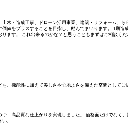
土木・造成工事、ドローン活用事業、建築・リフォーム、ららぽー
価値をプラスすることを目指し、励んでまいります。 1期造
おります。 これ出来るのかな？と思うこともまずはご相談くだ
どを、機能性に加えて美しさや心地よさを備えた空間としてご提
つつ、高品質な仕上がりを実現しました。 価格面だけでなく、
さい。