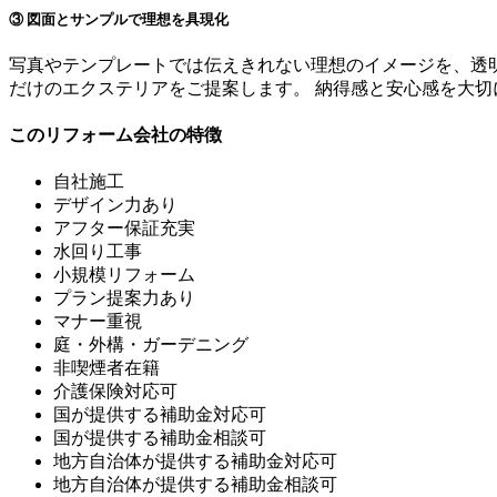
③ 図面とサンプルで理想を具現化
写真やテンプレートでは伝えきれない理想のイメージを、透
だけのエクステリアをご提案します。 納得感と安心感を大
このリフォーム会社の特徴
自社施工
デザイン力あり
アフター保証充実
水回り工事
小規模リフォーム
プラン提案力あり
マナー重視
庭・外構・ガーデニング
非喫煙者在籍
介護保険対応可
国が提供する補助金対応可
国が提供する補助金相談可
地方自治体が提供する補助金対応可
地方自治体が提供する補助金相談可