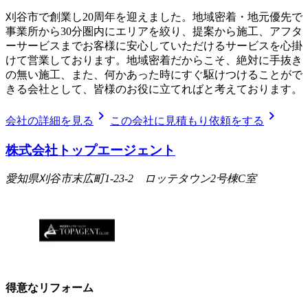
刈谷市で創業し20周年を迎えました。地域密着・地元優先で
事業所から30分圏内にエリアを絞り、提案から施工、アフタ
ーサービスまでお客様に安心していただけるサービスを心掛
けて営業しております。地域密着だからこそ、絶対に手抜き
の無い施工、また、何かあった時にすぐ駆けつけることがで
きる会社として、皆様のお役に立てればと考えております。
chevron_right
chevron_right
会社の詳細を見る
この会社に見積もり依頼をする
株式会社トップエージェント
愛知県刈谷市末広町1-23-2 ロッテタウン2号棟C室
得意なリフォーム