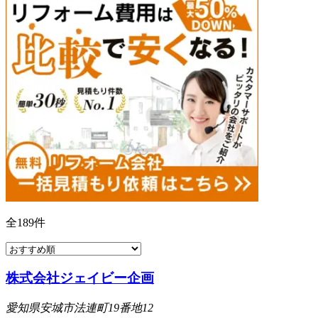
全
189
件
株式会社ジェイビー企画
愛知県安城市法連町19番地12