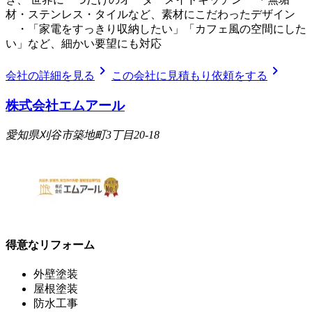
材・ステンレス・タイルなど、素材にこだわったデザイン
・「家電をすっきり収納したい」「カフェ風の空間にした
い」など、細かい要望にも対応
chevron_right
chevron_right
会社の詳細を見る
この会社に見積もり依頼をする
株式会社エムアール
愛知県刈谷市築地町3丁目20-18
得意なリフォーム
外壁塗装
屋根塗装
防水工事