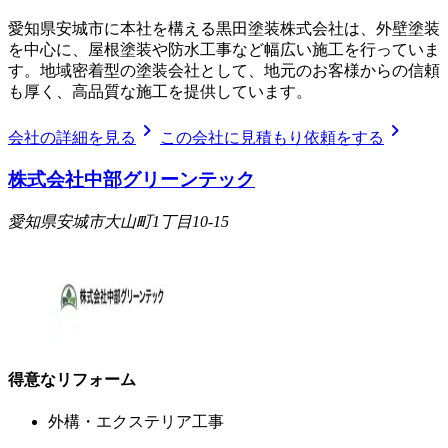
愛知県安城市に本社を構える黒田塗装株式会社は、外壁塗装
を中心に、屋根塗装や防水工事など幅広い施工を行っていま
す。地域密着型の塗装会社として、地元のお客様からの信頼
も厚く、高品質な施工を提供しています。
chevron_right
chevron_right
会社の詳細を見る
この会社に見積もり依頼をする
株式会社中部グリーンテック
愛知県安城市大山町1丁目10-15
得意なリフォーム
外構・エクステリア工事