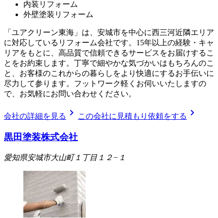
内装リフォーム
外壁塗装リフォーム
「ユアクリーン東海」は、安城市を中心に西三河近隣エリア
に対応しているリフォーム会社です。15年以上の経験・キャ
リアをもとに、高品質で信頼できるサービスをお届けするこ
とをお約束します。丁寧で細やかな気づかいはもちろんのこ
と、お客様のこれからの暮らしをより快適にするお手伝いに
尽力して参ります。フットワーク軽くお伺いいたしますの
で、お気軽にお問い合わせください。
chevron_right
chevron_right
会社の詳細を見る
この会社に見積もり依頼をする
黒田塗装株式会社
愛知県安城市大山町１丁目１２−１