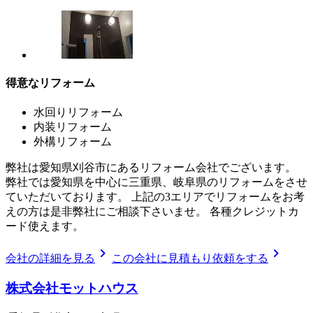
得意なリフォーム
水回りリフォーム
内装リフォーム
外構リフォーム
弊社は愛知県刈谷市にあるリフォーム会社でございます。
弊社では愛知県を中心に三重県、岐阜県のリフォームをさせ
ていただいております。 上記の3エリアでリフォームをお考
えの方は是非弊社にご相談下さいませ。 各種クレジットカ
ード使えます。
chevron_right
chevron_right
会社の詳細を見る
この会社に見積もり依頼をする
株式会社モットハウス