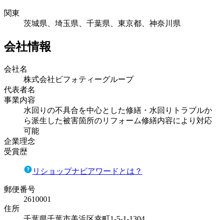
関東
茨城県、埼玉県、千葉県、東京都、神奈川県
会社情報
会社名
株式会社ビフォティーグループ
代表者名
事業内容
水回りの不具合を中心とした修繕・水回りトラブルか
ら派生した被害箇所のリフォーム修繕内容により対応
可能
企業理念
受賞歴
リショップナビアワードとは？
郵便番号
2610001
住所
千葉県千葉市美浜区幸町1-5-1-1304