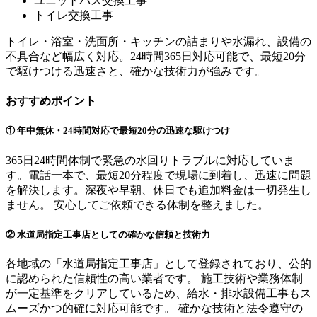
ユニットバス交換工事
トイレ交換工事
トイレ・浴室・洗面所・キッチンの詰まりや水漏れ、設備の
不具合など幅広く対応。24時間365日対応可能で、最短20分
で駆けつける迅速さと、確かな技術力が強みです。
おすすめポイント
① 年中無休・24時間対応で最短20分の迅速な駆けつけ
365日24時間体制で緊急の水回りトラブルに対応していま
す。​ 電話一本で、最短20分程度で現場に到着し、迅速に問題
を解決します。​深夜や早朝、休日でも追加料金は一切発生し
ません。 安心してご依頼できる体制を整えました。
② 水道局指定工事店としての確かな信頼と技術力
各地域の「水道局指定工事店」として登録されており、公的
に認められた信頼性の高い業者です。 施工技術や業務体制
が一定基準をクリアしているため、給水・排水設備工事もス
ムーズかつ的確に対応可能です。 確かな技術と法令遵守の