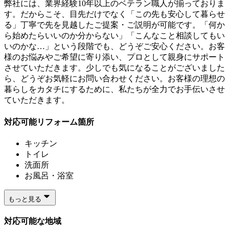
弊社には、業界経験10年以上のベテラン職人が揃っておりま
す。だからこそ、目先だけでなく「この先も安心して暮らせ
る」丁寧で先を見越したご提案・ご説明が可能です。「何か
ら始めたらいいのか分からない」「こんなこと相談してもい
いのかな…」という段階でも、どうぞご安心ください。お客
様のお悩みやご希望に寄り添い、プロとして親身にサポート
させていただきます。少しでも気になることがございました
ら、どうぞお気軽にお問い合わせください。お客様の理想の
暮らしをカタチにするために、私たちが全力でお手伝いさせ
ていただきます。
対応可能リフォーム箇所
キッチン
トイレ
洗面所
お風呂・浴室
もっと見る
対応可能な地域