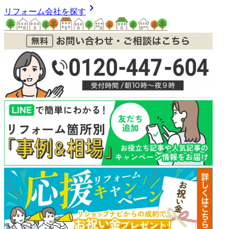
chevron_right
リフォーム会社を探す