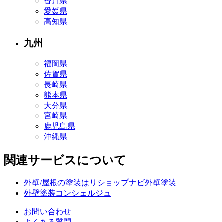
香川県
愛媛県
高知県
九州
福岡県
佐賀県
長崎県
熊本県
大分県
宮崎県
鹿児島県
沖縄県
関連サービスについて
外壁/屋根の塗装はリショップナビ外壁塗装
外壁塗装コンシェルジュ
お問い合わせ
よくある質問