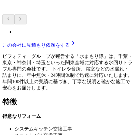
chevron_left
chevron_right
chevron_right
この会社に見積もり依頼をする
ビフォティーグループが運営する「水まもり隊」は、千葉・
東京・神奈川・埼玉といった関東全域に対応する水回りトラ
ブル専門の会社です。 トイレや台所、浴室などの水漏れ・
詰まりに、年中無休・24時間体制で迅速に対応いたします。
年間100件以上の実績に基づき、丁寧な説明と確かな施工で
安心をお届けします。
特徴
得意なリフォーム
システムキッチン交換工事