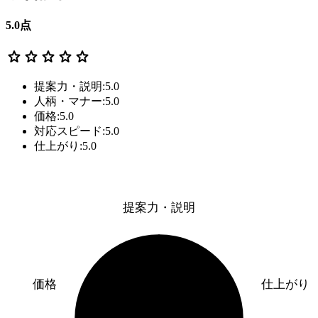
5.0
点
star
star
star
star
star
提案力・説明:5.0
人柄・マナー:5.0
価格:5.0
対応スピード:5.0
仕上がり:5.0
提案力・説明
価格
仕上がり