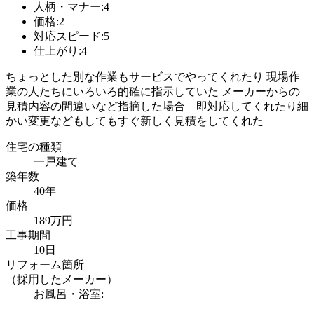
人柄・マナー:4
価格:2
対応スピード:5
仕上がり:4
ちょっとした別な作業もサービスでやってくれたり 現場作
業の人たちにいろいろ的確に指示していた メーカーからの
見積内容の間違いなど指摘した場合 即対応してくれたり細
かい変更などもしてもすぐ新しく見積をしてくれた
住宅の種類
一戸建て
築年数
40年
価格
189万円
工事期間
10日
リフォーム箇所
（採用したメーカー）
お風呂・浴室: