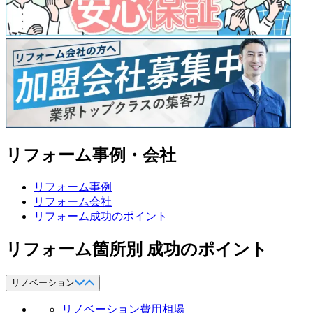
リフォーム事例・会社
リフォーム事例
リフォーム会社
リフォーム成功のポイント
リフォーム箇所別 成功のポイント
リノベーション
リノベーション費用相場