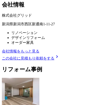
会社情報
株式会社グリッド
新潟県新潟市西区新通南1-11-27
リノベーション
デザインリフォーム
オーダー家具
会社情報をもっと見る
chevron_right
この会社に見積もり依頼をする
リフォーム事例