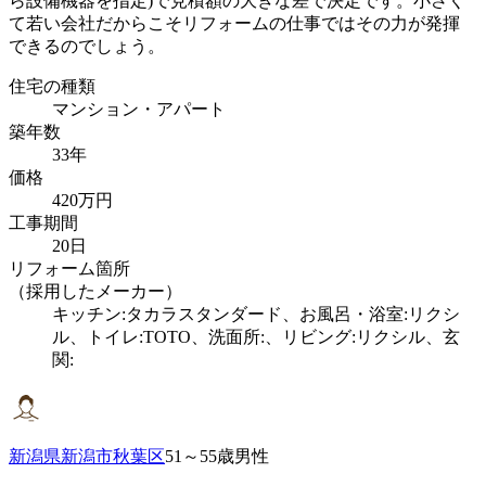
ら設備機器を指定)で見積額の大きな差で決定です。小さく
て若い会社だからこそリフォームの仕事ではその力が発揮
できるのでしょう。
住宅の種類
マンション・アパート
築年数
33年
価格
420万円
工事期間
20日
リフォーム箇所
（採用したメーカー）
キッチン:タカラスタンダード、お風呂・浴室:リクシ
ル、トイレ:TOTO、洗面所:、リビング:リクシル、玄
関:
新潟県新潟市秋葉区
51～55歳男性