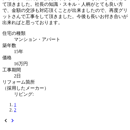
て頂きました。社長の知識・スキル・人柄がとても良い方
で、金額の交渉も対応頂くことが出来ましたので、再度グリ
ットさんで工事をして頂きました。今後も長いお付き合いが
出来ればと思っております。
住宅の種類
マンション・アパート
築年数
15年
価格
16万円
工事期間
2日
リフォーム箇所
（採用したメーカー）
リビング:
1
2
chevron_left
chevron_right