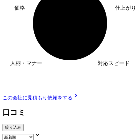
価格
仕上がり
人柄・マナー
対応スピード
chevron_right
この会社に見積もり依頼をする
口コミ
絞り込み
keyboard_arrow_down