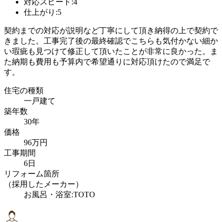
対応スピード:4
仕上がり:5
契約までの対応が説明など丁寧にして頂き納得の上で契約で
きました。工事完了後の最終確認でこちらも気付かない細か
い瑕疵も見つけて修正して頂いたことが非常に良かった。ま
た納期も費用も予算内で希望通りに対応頂けたので満足で
す。
住宅の種類
一戸建て
築年数
30年
価格
96万円
工事期間
6日
リフォーム箇所
（採用したメーカー）
お風呂・浴室:TOTO