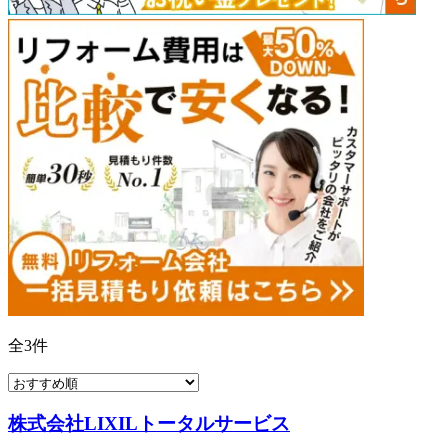
全
3
件
株式会社LIXILトータルサービス