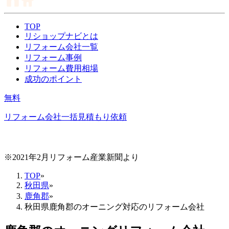
TOP
リショップナビとは
リフォーム会社一覧
リフォーム事例
リフォーム費用相場
成功のポイント
無料
リフォーム会社一括見積もり依頼
※2021年2月リフォーム産業新聞より
TOP
»
秋田県
»
鹿角郡
»
秋田県鹿角郡のオーニング対応のリフォーム会社