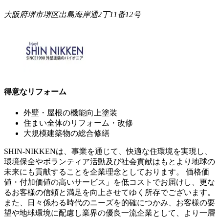
大阪府堺市堺区出島海岸通2丁11番12号
得意なリフォーム
外壁・屋根の機能向上塗装
住まい全体のリフォーム・改修
大規模建築物の総合修繕
SHIN-NIKKENは、事業を通じて、快適な住環境を実現し、
環境保全やボランティア活動及び社会貢献はもとより地球の
未来にも貢献することを企業理念としております。 価格価
値・付加価値の高いサービス」を低コストでお届けし、更な
るお客様の信頼と満足を向上させてゆく所存でございます。
また、日々係わる時代のニーズを的確につかみ、お客様の要
望や地球環境に配慮し業界の優良一流企業として、より一層