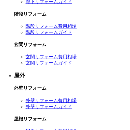
廊下リフォームガイド
階段リフォーム
階段リフォーム費用相場
階段リフォームガイド
玄関リフォーム
玄関リフォーム費用相場
玄関リフォームガイド
屋外
外壁リフォーム
外壁リフォーム費用相場
外壁リフォームガイド
屋根リフォーム