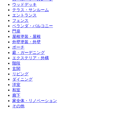
ウッドデッキ
テラス・サンルーム
エントランス
フェンス
ベランダ・バルコニー
門扉
屋根塗装・屋根
外壁塗装・外壁
ポーチ
庭・ガーデニング
エクステリア・外構
階段
玄関
リビング
ダイニング
洋室
和室
廊下
家全体・リノベーション
その他