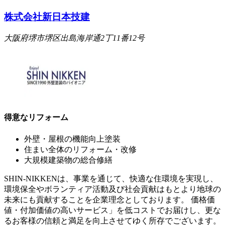
株式会社新日本技建
大阪府堺市堺区出島海岸通2丁11番12号
得意なリフォーム
外壁・屋根の機能向上塗装
住まい全体のリフォーム・改修
大規模建築物の総合修繕
SHIN-NIKKENは、事業を通じて、快適な住環境を実現し、
環境保全やボランティア活動及び社会貢献はもとより地球の
未来にも貢献することを企業理念としております。 価格価
値・付加価値の高いサービス」を低コストでお届けし、更な
るお客様の信頼と満足を向上させてゆく所存でございます。