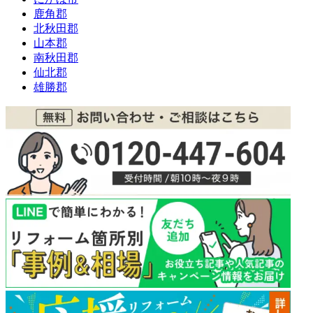
鹿角郡
北秋田郡
山本郡
南秋田郡
仙北郡
雄勝郡