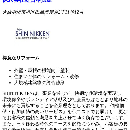
大阪府堺市堺区出島海岸通2丁11番12号
得意なリフォーム
外壁・屋根の機能向上塗装
住まい全体のリフォーム・改修
大規模建築物の総合修繕
SHIN-NIKKENは、事業を通じて、快適な住環境を実現し、
環境保全やボランティア活動及び社会貢献はもとより地球の
未来にも貢献することを企業理念としております。 価格価
値・付加価値の高いサービス」を低コストでお届けし、更な
るお客様の信頼と満足を向上させてゆく所存でございます。
また、日々係わる時代のニーズを的確につかみ、お客様の要
望や地球環境に配慮し業界の優良一流企業として、より一層