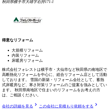
秋田県横手市大雄字石持171-1
得意なリフォーム
大規模リフォーム
内装リフォーム
床暖房リフォーム
株式会社フォレストは横手市・大仙市など秋田県の南地区で
高断熱化リフォームを中心に、総合リフォーム店として活動
しております。 雪国の新築・リフォーム会社として、蓄熱
式床暖房など、寒さ対策リフォームのご提案を強みとしてい
ます。 秋田県南地区で住まいのリフォームをお考えの方
は、ご相談ください。
chevron_right
chevron_right
会社の詳細を見る
この会社に見積もり依頼をする