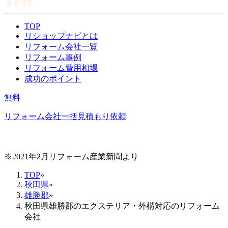
TOP
リショップナビとは
リフォーム会社一覧
リフォーム事例
リフォーム費用相場
成功のポイント
無料
リフォーム会社一括見積もり依頼
※2021年2月リフォーム産業新聞より
TOP
»
秋田県
»
雄勝郡
»
秋田県雄勝郡のエクステリア・外構対応のリフォーム
会社