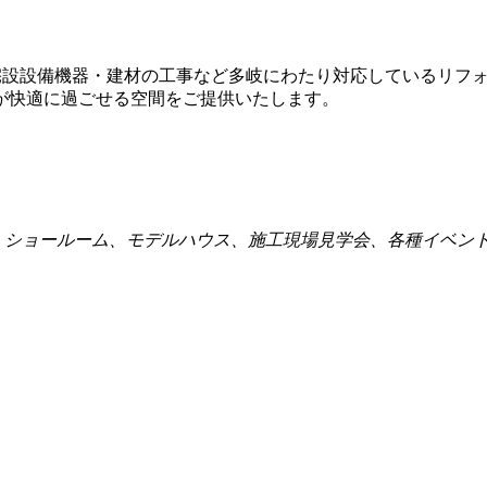
住宅設設備機器・建材の工事など多岐にわたり対応しているリフ
が快適に過ごせる空間をご提供いたします。
点、ショールーム、モデルハウス、施工現場見学会、各種イベン