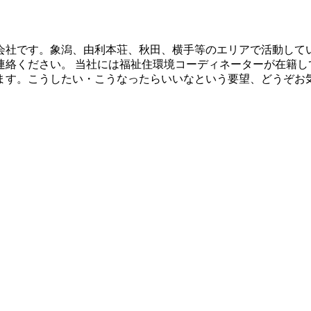
会社です。象潟、由利本荘、秋田、横手等のエリアで活動してい
連絡ください。 当社には福祉住環境コーディネーターが在籍し
ます。こうしたい・こうなったらいいなという要望、どうぞお