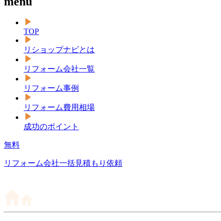
menu
TOP
リショップナビとは
リフォーム会社一覧
リフォーム事例
リフォーム費用相場
成功のポイント
無料
リフォーム会社一括見積もり依頼