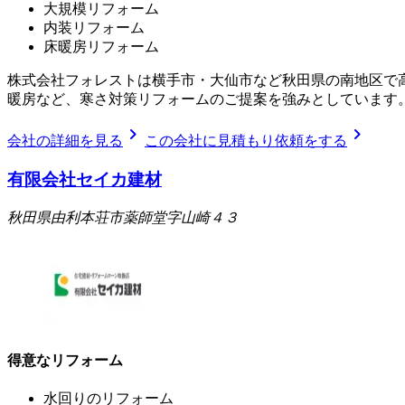
大規模リフォーム
内装リフォーム
床暖房リフォーム
株式会社フォレストは横手市・大仙市など秋田県の南地区で
暖房など、寒さ対策リフォームのご提案を強みとしています
chevron_right
chevron_right
会社の詳細を見る
この会社に見積もり依頼をする
有限会社セイカ建材
秋田県由利本荘市薬師堂字山崎４３
得意なリフォーム
水回りのリフォーム