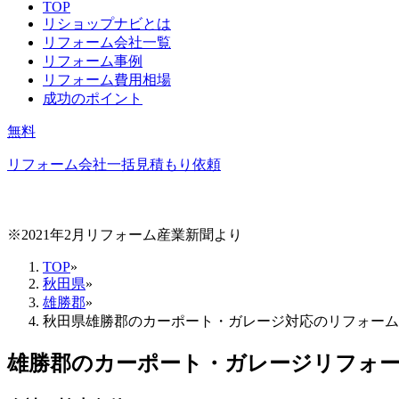
TOP
リショップナビとは
リフォーム会社一覧
リフォーム事例
リフォーム費用相場
成功のポイント
無料
リフォーム会社一括見積もり依頼
※2021年2月リフォーム産業新聞より
TOP
»
秋田県
»
雄勝郡
»
秋田県雄勝郡のカーポート・ガレージ対応のリフォーム
雄勝郡
の
カーポート・ガレージリフォ