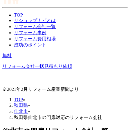
TOP
リショップナビとは
リフォーム会社一覧
リフォーム事例
リフォーム費用相場
成功のポイント
無料
リフォーム会社一括見積もり依頼
※2021年2月リフォーム産業新聞より
TOP
»
秋田県
»
仙北市
»
秋田県仙北市の門扉対応のリフォーム会社