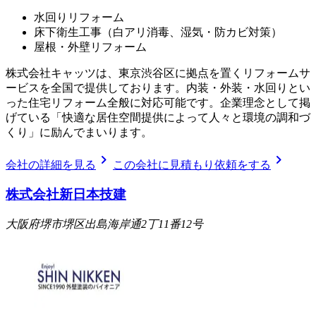
水回りリフォーム
床下衛生工事（白アリ消毒、湿気・防カビ対策）
屋根・外壁リフォーム
株式会社キャッツは、東京渋谷区に拠点を置くリフォームサ
ービスを全国で提供しております。内装・外装・水回りとい
った住宅リフォーム全般に対応可能です。企業理念として掲
げている「快適な居住空間提供によって人々と環境の調和づ
くり」に励んでまいります。
chevron_right
chevron_right
会社の詳細を見る
この会社に見積もり依頼をする
株式会社新日本技建
大阪府堺市堺区出島海岸通2丁11番12号