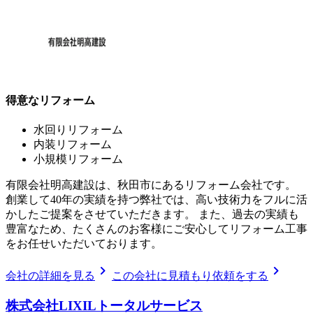
得意なリフォーム
水回りリフォーム
内装リフォーム
小規模リフォーム
有限会社明高建設は、秋田市にあるリフォーム会社です。
創業して40年の実績を持つ弊社では、高い技術力をフルに活
かしたご提案をさせていただきます。 また、過去の実績も
豊富なため、たくさんのお客様にご安心してリフォーム工事
をお任せいただいております。
chevron_right
chevron_right
会社の詳細を見る
この会社に見積もり依頼をする
株式会社LIXILトータルサービス