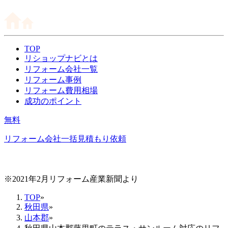
TOP
リショップナビとは
リフォーム会社一覧
リフォーム事例
リフォーム費用相場
成功のポイント
無料
リフォーム会社一括見積もり依頼
※2021年2月リフォーム産業新聞より
TOP
»
秋田県
»
山本郡
»