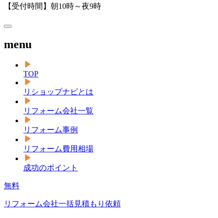
【受付時間】朝10時～夜9時
menu
TOP
リショップナビとは
リフォーム会社一覧
リフォーム事例
リフォーム費用相場
成功のポイント
無料
リフォーム会社一括見積もり依頼