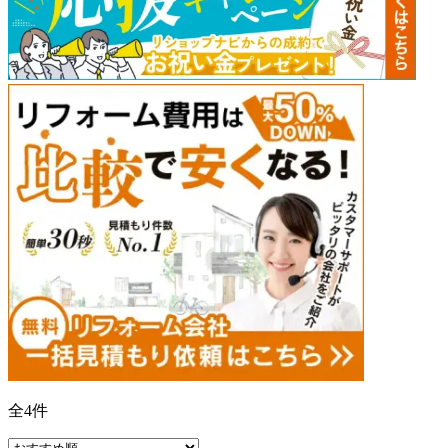
全
4
件