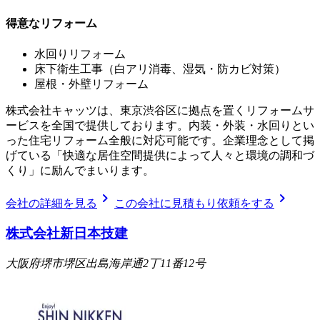
得意なリフォーム
水回りリフォーム
床下衛生工事（白アリ消毒、湿気・防カビ対策）
屋根・外壁リフォーム
株式会社キャッツは、東京渋谷区に拠点を置くリフォームサ
ービスを全国で提供しております。内装・外装・水回りとい
った住宅リフォーム全般に対応可能です。企業理念として掲
げている「快適な居住空間提供によって人々と環境の調和づ
くり」に励んでまいります。
chevron_right
chevron_right
会社の詳細を見る
この会社に見積もり依頼をする
株式会社新日本技建
大阪府堺市堺区出島海岸通2丁11番12号