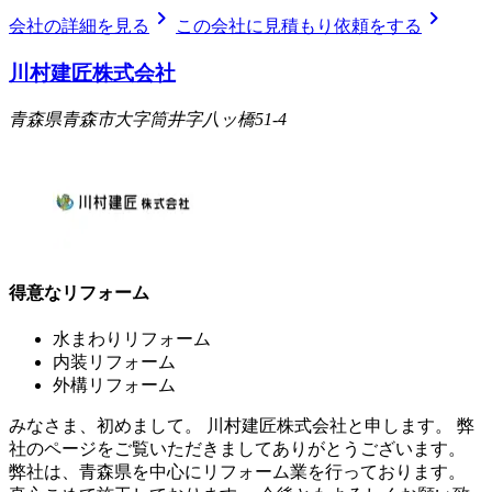
chevron_right
chevron_right
会社の詳細を見る
この会社に見積もり依頼をする
川村建匠株式会社
青森県青森市大字筒井字八ッ橋51-4
得意なリフォーム
水まわりリフォーム
内装リフォーム
外構リフォーム
みなさま、初めまして。 川村建匠株式会社と申します。 弊
社のページをご覧いただきましてありがとうございます。
弊社は、青森県を中心にリフォーム業を行っております。