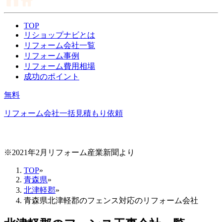
TOP
リショップナビとは
リフォーム会社一覧
リフォーム事例
リフォーム費用相場
成功のポイント
無料
リフォーム会社一括見積もり依頼
※2021年2月リフォーム産業新聞より
TOP
»
青森県
»
北津軽郡
»
青森県北津軽郡のフェンス対応のリフォーム会社