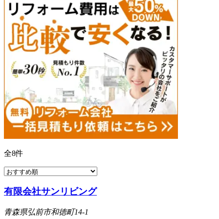
全
8
件
有限会社サンリビング
青森県弘前市和徳町14-1