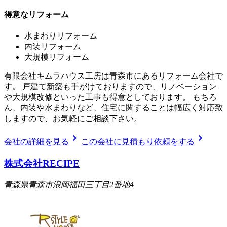
得意なリフォーム
水まわりリフォーム
内装リフォーム
大規模リフォーム
有限会社キムラハウス工房は青森市にあるリフォーム会社で
す。 戸建て新築も手がけておりますので、リノベーション
や大規模改修といった工事も得意としております。 もちろ
ん、内装や水まわりなど、住宅に関することは幅広く対応致
しますので、お気軽にご相談下さい。
chevron_right
chevron_right
会社の詳細を見る
この会社に見積もり依頼をする
株式会社RECIPE
青森県青森市浪岡福田三丁目2番地4