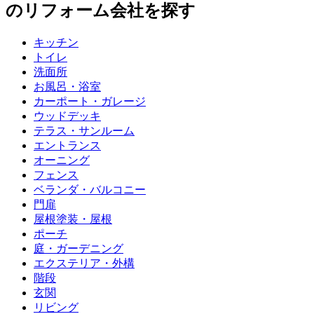
のリフォーム会社を探す
キッチン
トイレ
洗面所
お風呂・浴室
カーポート・ガレージ
ウッドデッキ
テラス・サンルーム
エントランス
オーニング
フェンス
ベランダ・バルコニー
門扉
屋根塗装・屋根
ポーチ
庭・ガーデニング
エクステリア・外構
階段
玄関
リビング