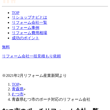
TOP
リショップナビとは
リフォーム会社一覧
リフォーム事例
リフォーム費用相場
成功のポイント
無料
リフォーム会社一括見積もり依頼
※2021年2月リフォーム産業新聞より
TOP
»
青森県
»
むつ市
»
青森県むつ市のポーチ対応のリフォーム会社