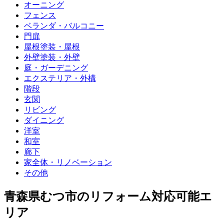
オーニング
フェンス
ベランダ・バルコニー
門扉
屋根塗装・屋根
外壁塗装・外壁
庭・ガーデニング
エクステリア・外構
階段
玄関
リビング
ダイニング
洋室
和室
廊下
家全体・リノベーション
その他
青森県むつ市
のリフォーム対応可能エ
リア